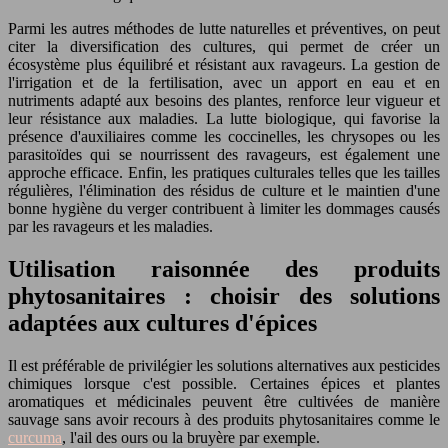
Parmi les autres méthodes de lutte naturelles et préventives, on peut
citer la diversification des cultures, qui permet de créer un
écosystème plus équilibré et résistant aux ravageurs. La gestion de
l'irrigation et de la fertilisation, avec un apport en eau et en
nutriments adapté aux besoins des plantes, renforce leur vigueur et
leur résistance aux maladies. La lutte biologique, qui favorise la
présence d'auxiliaires comme les coccinelles, les chrysopes ou les
parasitoïdes qui se nourrissent des ravageurs, est également une
approche efficace. Enfin, les pratiques culturales telles que les tailles
régulières, l'élimination des résidus de culture et le maintien d'une
bonne hygiène du verger contribuent à limiter les dommages causés
par les ravageurs et les maladies.
Utilisation raisonnée des produits
phytosanitaires : choisir des solutions
adaptées aux cultures d'épices
Il est préférable de privilégier les solutions alternatives aux pesticides
chimiques lorsque c'est possible. Certaines épices et plantes
aromatiques et médicinales peuvent être cultivées de manière
sauvage sans avoir recours à des produits phytosanitaires comme le
curcuma
, l'ail des ours ou la bruyère par exemple.