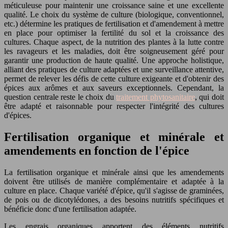
méticuleuse pour maintenir une croissance saine et une excellente
qualité. Le choix du système de culture (biologique, conventionnel,
etc.) détermine les pratiques de fertilisation et d'amendement à mettre
en place pour optimiser la fertilité du sol et la croissance des
cultures. Chaque aspect, de la nutrition des plantes à la lutte contre
les ravageurs et les maladies, doit être soigneusement géré pour
garantir une production de haute qualité. Une approche holistique,
alliant des pratiques de culture adaptées et une surveillance attentive,
permet de relever les défis de cette culture exigeante et d'obtenir des
épices aux arômes et aux saveurs exceptionnels. Cependant, la
question centrale reste le choix du
traitement phytosanitaire
, qui doit
être adapté et raisonnable pour respecter l'intégrité des cultures
d'épices.
Fertilisation organique et minérale et
amendements en fonction de l'épice
La fertilisation organique et minérale ainsi que les amendements
doivent être utilisés de manière complémentaire et adaptée à la
culture en place. Chaque variété d'épice, qu'il s'agisse de graminées,
de pois ou de dicotylédones, a des besoins nutritifs spécifiques et
bénéficie donc d'une fertilisation adaptée.
Les engrais organiques apportent des éléments nutritifs