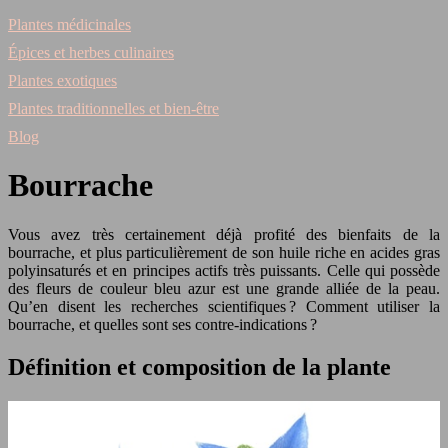
Plantes médicinales
Épices et herbes culinaires
Plantes exotiques
Plantes traditionnelles et bien-être
Blog
Bourrache
Vous avez très certainement déjà profité des bienfaits de la
bourrache, et plus particulièrement de son huile riche en acides gras
polyinsaturés et en principes actifs très puissants. Celle qui possède
des fleurs de couleur bleu azur est une grande alliée de la peau.
Qu’en disent les recherches scientifiques ? Comment utiliser la
bourrache, et quelles sont ses contre-indications ?
Définition et composition de la plante