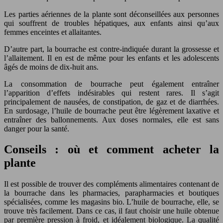
Les parties aériennes de la plante sont déconseillées aux personnes
qui souffrent de troubles hépatiques, aux enfants ainsi qu’aux
femmes enceintes et allaitantes.
D’autre part, la bourrache est contre-indiquée durant la grossesse et
l’allaitement. Il en est de même pour les enfants et les adolescents
âgés de moins de dix-huit ans.
La consommation de bourrache peut également entraîner
l’apparition d’effets indésirables qui restent rares. Il s’agit
principalement de nausées, de constipation, de gaz et de diarrhées.
En surdosage, l’huile de bourrache peut être légèrement laxative et
entraîner des ballonnements. Aux doses normales, elle est sans
danger pour la santé.
Conseils : où et comment acheter la
plante
Il est possible de trouver des compléments alimentaires contenant de
la bourrache dans les pharmacies, parapharmacies et boutiques
spécialisées, comme les magasins bio. L’huile de bourrache, elle, se
trouve très facilement. Dans ce cas, il faut choisir une huile obtenue
par première pression à froid, et idéalement biologique. La qualité