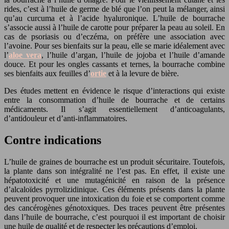
rides, c’est à l’huile de germe de blé que l’on peut la mélanger, ainsi
qu’au curcuma et à l’acide hyaluronique. L’huile de bourrache
s’associe aussi à l’huile de carotte pour préparer la peau au soleil. En
cas de psoriasis ou d’eczéma, on préfère une association avec
l’avoine. Pour ses bienfaits sur la peau, elle se marie idéalement avec
l’
aloe vera
, l’huile d’argan, l’huile de jojoba et l’huile d’amande
douce. Et pour les ongles cassants et ternes, la bourrache combine
ses bienfaits aux feuilles d’
ortie
et à la levure de bière.
Des études mettent en évidence le risque d’interactions qui existe
entre la consommation d’huile de bourrache et de certains
médicaments. Il s’agit essentiellement d’anticoagulants,
d’antidouleur et d’anti-inflammatoires.
Contre indications
L’huile de graines de bourrache est un produit sécuritaire. Toutefois,
la plante dans son intégralité ne l’est pas. En effet, il existe une
hépatotoxicité et une mutagénicité en raison de la présence
d’alcaloïdes pyrrolizidinique. Ces éléments présents dans la plante
peuvent provoquer une intoxication du foie et se comportent comme
des cancérogènes génotoxiques. Des traces peuvent être présentes
dans l’huile de bourrache, c’est pourquoi il est important de choisir
une huile de qualité et de respecter les précautions d’emploi.