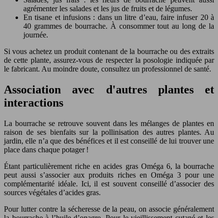
agrémenter les salades et les jus de fruits et de légumes.
En tisane et infusions : dans un litre d’eau, faire infuser 20 à
40 grammes de bourrache. À consommer tout au long de la
journée.
Si vous achetez un produit contenant de la bourrache ou des extraits
de cette plante, assurez-vous de respecter la posologie indiquée par
le fabricant. Au moindre doute, consultez un professionnel de santé.
Association avec d'autres plantes et
interactions
La bourrache se retrouve souvent dans les mélanges de plantes en
raison de ses bienfaits sur la pollinisation des autres plantes. Au
jardin, elle n’a que des bénéfices et il est conseillé de lui trouver une
place dans chaque potager !
Étant particulièrement riche en acides gras Oméga 6, la bourrache
peut aussi s’associer aux produits riches en Oméga 3 pour une
complémentarité idéale. Ici, il est souvent conseillé d’associer des
sources végétales d’acides gras.
Pour lutter contre la sécheresse de la peau, on associe généralement
la bourrache à l’huile d’onagre. Pour le vieillissement cutané et les