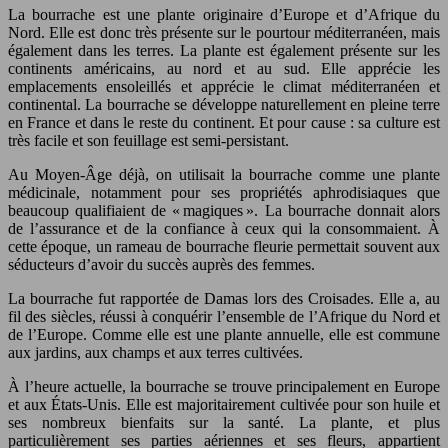
La bourrache est une plante originaire d’Europe et d’Afrique du
Nord. Elle est donc très présente sur le pourtour méditerranéen, mais
également dans les terres. La plante est également présente sur les
continents américains, au nord et au sud. Elle apprécie les
emplacements ensoleillés et apprécie le climat méditerranéen et
continental. La bourrache se développe naturellement en pleine terre
en France et dans le reste du continent. Et pour cause : sa culture est
très facile et son feuillage est semi-persistant.
Au Moyen-Âge déjà, on utilisait la bourrache comme une plante
médicinale, notamment pour ses propriétés aphrodisiaques que
beaucoup qualifiaient de « magiques ». La bourrache donnait alors
de l’assurance et de la confiance à ceux qui la consommaient. À
cette époque, un rameau de bourrache fleurie permettait souvent aux
séducteurs d’avoir du succès auprès des femmes.
La bourrache fut rapportée de Damas lors des Croisades. Elle a, au
fil des siècles, réussi à conquérir l’ensemble de l’Afrique du Nord et
de l’Europe. Comme elle est une plante annuelle, elle est commune
aux jardins, aux champs et aux terres cultivées.
À l’heure actuelle, la bourrache se trouve principalement en Europe
et aux États-Unis. Elle est majoritairement cultivée pour son huile et
ses nombreux bienfaits sur la santé. La plante, et plus
particulièrement ses parties aériennes et ses fleurs, appartient