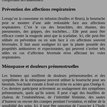
Prévention des affections respiratoires
Lorsqu’on la consomme en infusion (feuilles et fleurs), la bourrache
peut se montrer d’une aide redoutable face aux affections
respiratoires. C’est le cas des bronchites, des rhumes, des
pneumonies, des grippes, des trachéites… Elle peut aussi être
efficace contre la rougeole ainsi que la scarlatine. Ici, elle peut être
utilisée en prévention ou en soin face à ces affections souvent
hivernales. Il faut aussi souligner ici que la plante possède des
propriétés antitussives et expectorantes, qui peuvent s’avérer très
utiles en cas d’affection hivernale et/ou affectant les voies
respiratoires.
Ménopause et douleurs prémenstruelles
Les femmes qui souffrent de douleurs prémenstruelles et des
symptômes de la ménopause peuvent utiliser la bourrache pour ses
bienfaits. Son huile extraite à froid est riche en acides gras Oméga 6.
Ces derniers participent activement au soulagement des symptômes
prémenstruels, quels qu’ils soient. Il peut s’agir des bouffées de
chaleur, de l’endométriose, de l’infertilité féminine, des sautes
d’humeur ou encore des crampes pendant l’ovulation, et même de la
sensibilité des seins. Ici, il peut être opportun de l’associer à l’huile