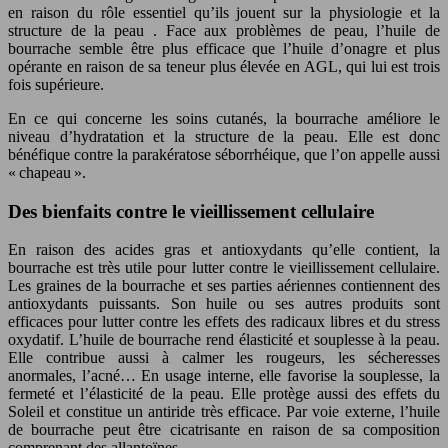
en raison du rôle essentiel qu’ils jouent sur la physiologie et la
structure de la peau . Face aux problèmes de peau, l’huile de
bourrache semble être plus efficace que l’huile d’onagre et plus
opérante en raison de sa teneur plus élevée en AGL, qui lui est trois
fois supérieure.
En ce qui concerne les soins cutanés, la bourrache améliore le
niveau d’hydratation et la structure de la peau. Elle est donc
bénéfique contre la parakératose séborrhéique, que l’on appelle aussi
« chapeau ».
Des bienfaits contre le vieillissement cellulaire
En raison des acides gras et antioxydants qu’elle contient, la
bourrache est très utile pour lutter contre le vieillissement cellulaire.
Les graines de la bourrache et ses parties aériennes contiennent des
antioxydants puissants. Son huile ou ses autres produits sont
efficaces pour lutter contre les effets des radicaux libres et du stress
oxydatif. L’huile de bourrache rend élasticité et souplesse à la peau.
Elle contribue aussi à calmer les rougeurs, les sécheresses
anormales, l’acné… En usage interne, elle favorise la souplesse, la
fermeté et l’élasticité de la peau. Elle protège aussi des effets du
Soleil et constitue un antiride très efficace. Par voie externe, l’huile
de bourrache peut être cicatrisante en raison de sa composition
comprenant des allantoïnes.