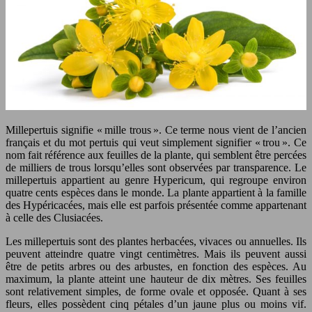
Millepertuis signifie « mille trous ». Ce terme nous vient de l’ancien
français et du mot pertuis qui veut simplement signifier « trou ». Ce
nom fait référence aux feuilles de la plante, qui semblent être percées
de milliers de trous lorsqu’elles sont observées par transparence. Le
millepertuis appartient au genre Hypericum, qui regroupe environ
quatre cents espèces dans le monde. La plante appartient à la famille
des Hypéricacées, mais elle est parfois présentée comme appartenant
à celle des Clusiacées.
Les millepertuis sont des plantes herbacées, vivaces ou annuelles. Ils
peuvent atteindre quatre vingt centimètres. Mais ils peuvent aussi
être de petits arbres ou des arbustes, en fonction des espèces. Au
maximum, la plante atteint une hauteur de dix mètres. Ses feuilles
sont relativement simples, de forme ovale et opposée. Quant à ses
fleurs, elles possèdent cinq pétales d’un jaune plus ou moins vif.