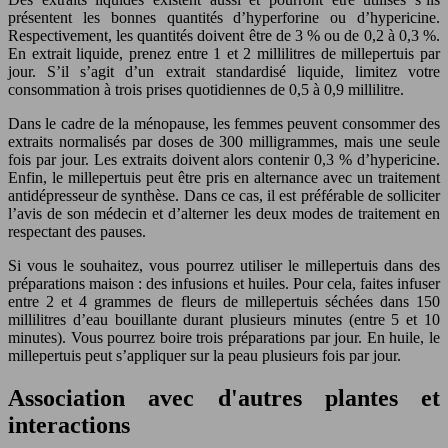
présentent les bonnes quantités d’hyperforine ou d’hypericine.
Respectivement, les quantités doivent être de 3 % ou de 0,2 à 0,3 %.
En extrait liquide, prenez entre 1 et 2 millilitres de millepertuis par
jour. S’il s’agit d’un extrait standardisé liquide, limitez votre
consommation à trois prises quotidiennes de 0,5 à 0,9 millilitre.
Dans le cadre de la ménopause, les femmes peuvent consommer des
extraits normalisés par doses de 300 milligrammes, mais une seule
fois par jour. Les extraits doivent alors contenir 0,3 % d’hypericine.
Enfin, le millepertuis peut être pris en alternance avec un traitement
antidépresseur de synthèse. Dans ce cas, il est préférable de solliciter
l’avis de son médecin et d’alterner les deux modes de traitement en
respectant des pauses.
Si vous le souhaitez, vous pourrez utiliser le millepertuis dans des
préparations maison : des infusions et huiles. Pour cela, faites infuser
entre 2 et 4 grammes de fleurs de millepertuis séchées dans 150
millilitres d’eau bouillante durant plusieurs minutes (entre 5 et 10
minutes). Vous pourrez boire trois préparations par jour. En huile, le
millepertuis peut s’appliquer sur la peau plusieurs fois par jour.
Association avec d'autres plantes et
interactions