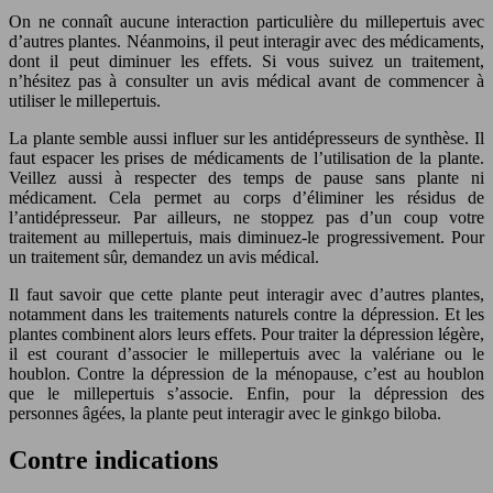
On ne connaît aucune interaction particulière du millepertuis avec
d’autres plantes. Néanmoins, il peut interagir avec des médicaments,
dont il peut diminuer les effets. Si vous suivez un traitement,
n’hésitez pas à consulter un avis médical avant de commencer à
utiliser le millepertuis.
La plante semble aussi influer sur les antidépresseurs de synthèse. Il
faut espacer les prises de médicaments de l’utilisation de la plante.
Veillez aussi à respecter des temps de pause sans plante ni
médicament. Cela permet au corps d’éliminer les résidus de
l’antidépresseur. Par ailleurs, ne stoppez pas d’un coup votre
traitement au millepertuis, mais diminuez-le progressivement. Pour
un traitement sûr, demandez un avis médical.
Il faut savoir que cette plante peut interagir avec d’autres plantes,
notamment dans les traitements naturels contre la dépression. Et les
plantes combinent alors leurs effets. Pour traiter la dépression légère,
il est courant d’associer le millepertuis avec la valériane ou le
houblon. Contre la dépression de la ménopause, c’est au houblon
que le millepertuis s’associe. Enfin, pour la dépression des
personnes âgées, la plante peut interagir avec le ginkgo biloba.
Contre indications