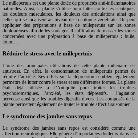
Le millepertuis est une plante dotée de propriétés anti-inflammatoires
naturelles. Ainsi, la plante s’utilise pour lutter contre les sciatiques,
les douleurs musculaires, les douleurs des articulations ainsi que
celles qui se localisent au niveau de la colonne vertébrale. On peut
appliquer des préparations à base de millepertuis sur les zones
douloureuses afin de les soulager. Il suffit alors de masser les zones
concernées avec une préparation à base de millepertuis : huile,
lotion…
Réduire le stress avec le millepertuis
L’une des principales utilisations de cette plante millénaire est
antistress. En effet, la consommation de millepertuis permet de
réduire l’anxiété. Ses effets sur la dépression semblent également
permettre de lutter contre le stress et ses différentes formes. La plante
était déjà utilisée à l’Antiquité pour traiter les troubles
psychosomatiques, l’anxiété, les états dépressifs, l’agitation
nerveuse ainsi que les troubles digestifs divers. Les composés de la
plante permettent également de traiter le trouble affectif saisonnier.
Le syndrome des jambes sans repos
Le syndrome des jambes sans repos est considéré comme une
affection neurologique. Elle génère d’importantes douleurs dans les