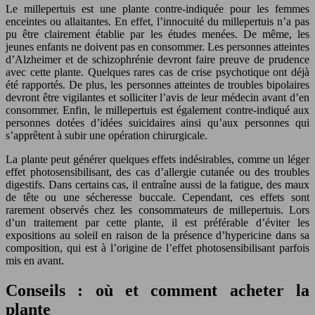
Le millepertuis est une plante contre-indiquée pour les femmes
enceintes ou allaitantes. En effet, l’innocuité du millepertuis n’a pas
pu être clairement établie par les études menées. De même, les
jeunes enfants ne doivent pas en consommer. Les personnes atteintes
d’Alzheimer et de schizophrénie devront faire preuve de prudence
avec cette plante. Quelques rares cas de crise psychotique ont déjà
été rapportés. De plus, les personnes atteintes de troubles bipolaires
devront être vigilantes et solliciter l’avis de leur médecin avant d’en
consommer. Enfin, le millepertuis est également contre-indiqué aux
personnes dotées d’idées suicidaires ainsi qu’aux personnes qui
s’apprêtent à subir une opération chirurgicale.
La plante peut générer quelques effets indésirables, comme un léger
effet photosensibilisant, des cas d’allergie cutanée ou des troubles
digestifs. Dans certains cas, il entraîne aussi de la fatigue, des maux
de tête ou une sécheresse buccale. Cependant, ces effets sont
rarement observés chez les consommateurs de millepertuis. Lors
d’un traitement par cette plante, il est préférable d’éviter les
expositions au soleil en raison de la présence d’hypericine dans sa
composition, qui est à l’origine de l’effet photosensibilisant parfois
mis en avant.
Conseils : où et comment acheter la
plante