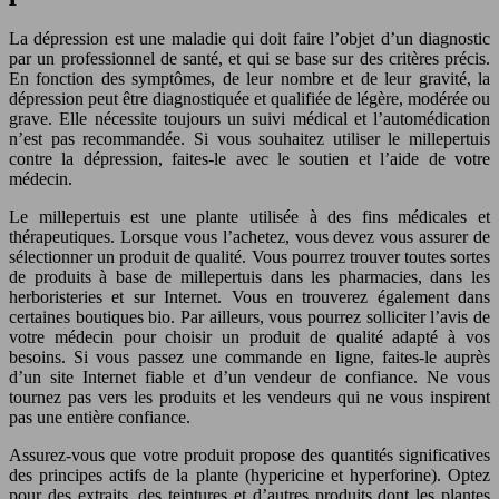
La dépression est une maladie qui doit faire l’objet d’un diagnostic
par un professionnel de santé, et qui se base sur des critères précis.
En fonction des symptômes, de leur nombre et de leur gravité, la
dépression peut être diagnostiquée et qualifiée de légère, modérée ou
grave. Elle nécessite toujours un suivi médical et l’automédication
n’est pas recommandée. Si vous souhaitez utiliser le millepertuis
contre la dépression, faites-le avec le soutien et l’aide de votre
médecin.
Le millepertuis est une plante utilisée à des fins médicales et
thérapeutiques. Lorsque vous l’achetez, vous devez vous assurer de
sélectionner un produit de qualité. Vous pourrez trouver toutes sortes
de produits à base de millepertuis dans les pharmacies, dans les
herboristeries et sur Internet. Vous en trouverez également dans
certaines boutiques bio. Par ailleurs, vous pourrez solliciter l’avis de
votre médecin pour choisir un produit de qualité adapté à vos
besoins. Si vous passez une commande en ligne, faites-le auprès
d’un site Internet fiable et d’un vendeur de confiance. Ne vous
tournez pas vers les produits et les vendeurs qui ne vous inspirent
pas une entière confiance.
Assurez-vous que votre produit propose des quantités significatives
des principes actifs de la plante (hypericine et hyperforine). Optez
pour des extraits, des teintures et d’autres produits dont les plantes