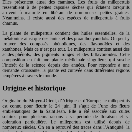
Elles présentent aussi des étamines. Les fruits du millepertuis
ressemblent à de petites capsules sèches qui éclatent lorsqu’ils
arrivent à maturité en libérant de nombreuses petites graines.
Néanmoins, il existe aussi des espèces de millepertuis à fruits
charnus.
La plante de millepertuis contient des huiles essentielles, de la
mélatonine ainsi que des tanins et des proanthocyanidols. On peut y
trouver des composés phénoliques, des flavonoïdes et des
xanthones. Mais ce n’est pas tout. Le millepertuis contient aussi des
acides-phénols, des pigments rouges et des biflavonoïdes. Cette
composition en fait une plante médicinale singulière, qui suscite
l’intérêt de la science depuis des années. Pour répondre à une
demande croissante, la plante est cultivée dans différentes régions
tempérées à travers le monde.
Origine et historique
Originaire du Moyen-Orient, d’Afrique et d’Europe, le millepertuis
est connu pour fleurir le 24 juin. Il s’agit de l’une des fleurs
emblématiques de la Saint-Jean. Elle a été associée aux cultes
solaires pour plusieurs raisons : sa période de floraison et sa
coloration particulière. Le millepertuis est utilisé depuis de
nombreux siècles. On en a retrouvé des traces dans l’Antiquité, la