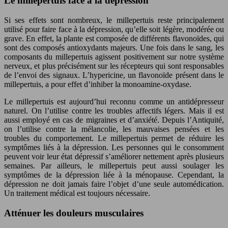
Le millepertuis face à la dépression
Si ses effets sont nombreux, le millepertuis reste principalement
utilisé pour faire face à la dépression, qu’elle soit légère, modérée ou
grave. En effet, la plante est composée de différents flavonoïdes, qui
sont des composés antioxydants majeurs. Une fois dans le sang, les
composants du millepertuis agissent positivement sur notre système
nerveux, et plus précisément sur les récepteurs qui sont responsables
de l’envoi des signaux. L’hypericine, un flavonoïde présent dans le
millepertuis, a pour effet d’inhiber la monoamine-oxydase.
Le millepertuis est aujourd’hui reconnu comme un antidépresseur
naturel. On l’utilise contre les troubles affectifs légers. Mais il est
aussi employé en cas de migraines et d’anxiété. Depuis l’Antiquité,
on l’utilise contre la mélancolie, les mauvaises pensées et les
troubles du comportement. Le millepertuis permet de réduire les
symptômes liés à la dépression. Les personnes qui le consomment
peuvent voir leur état dépressif s’améliorer nettement après plusieurs
semaines. Par ailleurs, le millepertuis peut aussi soulager les
symptômes de la dépression liée à la ménopause. Cependant, la
dépression ne doit jamais faire l’objet d’une seule automédication.
Un traitement médical est toujours nécessaire.
Atténuer les douleurs musculaires