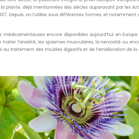
la plante, déjà mentionnées des siècles auparavant par les Az
937. Depuis, on l’utilise sous différentes formes, et notamment 
ns médicamenteuses encore disponibles aujourd’hui en Europe.
aiter l’anxiété, les spasmes musculaires, la nervosité ou enco
si au traitement des troubles digestifs et de l’amélioration de la 