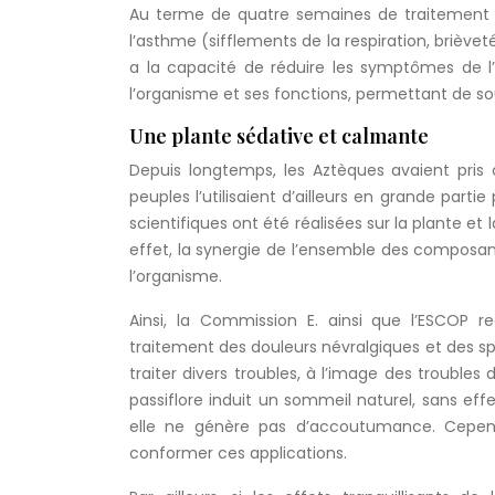
Au terme de quatre semaines de traitement à 
l’asthme (sifflements de la respiration, brièvet
a la capacité de réduire les symptômes de l’
l’organisme et ses fonctions, permettant de s
Une plante sédative et calmante
Depuis longtemps, les Aztèques avaient pris 
peuples l’utilisaient d’ailleurs en grande par
scientifiques ont été réalisées sur la plante et l
effet, la synergie de l’ensemble des composants
l’organisme.
Ainsi, la Commission E. ainsi que l’ESCOP 
traitement des douleurs névralgiques et des s
traiter divers troubles, à l’image des troubles
passiflore induit un sommeil naturel, sans effe
elle ne génère pas d’accoutumance. Cependa
conformer ces applications.