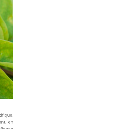
ifique.
ant, en