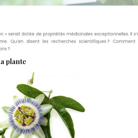
n » serait dotée de propriétés médicinales exceptionnelles. Il s’
nre. Qu’en disent les recherches scientifiques ? Comment ut
ons ?
la plante