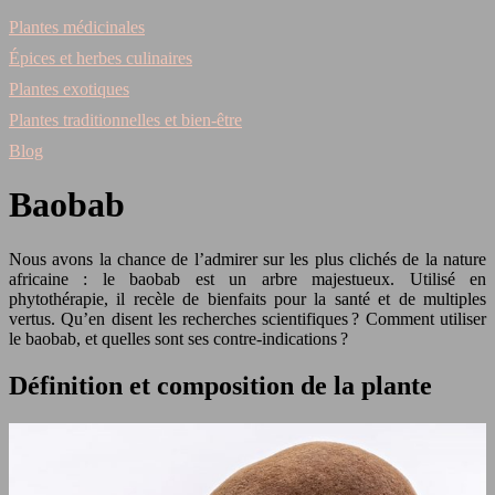
Plantes médicinales
Épices et herbes culinaires
Plantes exotiques
Plantes traditionnelles et bien-être
Blog
Baobab
Nous avons la chance de l’admirer sur les plus clichés de la nature
africaine : le baobab est un arbre majestueux. Utilisé en
phytothérapie, il recèle de bienfaits pour la santé et de multiples
vertus. Qu’en disent les recherches scientifiques ? Comment utiliser
le baobab, et quelles sont ses contre-indications ?
Définition et composition de la plante