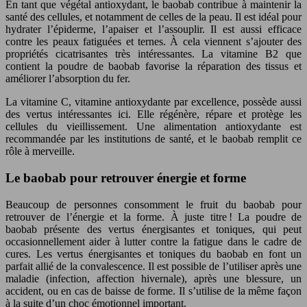
En tant que végétal antioxydant, le baobab contribue à maintenir la
santé des cellules, et notamment de celles de la peau. Il est idéal pour
hydrater l’épiderme, l’apaiser et l’assouplir. Il est aussi efficace
contre les peaux fatiguées et ternes. À cela viennent s’ajouter des
propriétés cicatrisantes très intéressantes. La vitamine B2 que
contient la poudre de baobab favorise la réparation des tissus et
améliorer l’absorption du fer.
La vitamine C, vitamine antioxydante par excellence, possède aussi
des vertus intéressantes ici. Elle régénère, répare et protège les
cellules du vieillissement. Une alimentation antioxydante est
recommandée par les institutions de santé, et le baobab remplit ce
rôle à merveille.
Le baobab pour retrouver énergie et forme
Beaucoup de personnes consomment le fruit du baobab pour
retrouver de l’énergie et la forme. À juste titre ! La poudre de
baobab présente des vertus énergisantes et toniques, qui peut
occasionnellement aider à lutter contre la fatigue dans le cadre de
cures. Les vertus énergisantes et toniques du baobab en font un
parfait allié de la convalescence. Il est possible de l’utiliser après une
maladie (infection, affection hivernale), après une blessure, un
accident, ou en cas de baisse de forme. Il s’utilise de la même façon
à la suite d’un choc émotionnel important.