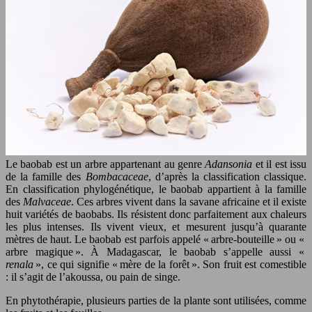
Le baobab est un arbre appartenant au genre
Adansonia
et il est issu
de la famille des
Bombacaceae
, d’après la classification classique.
En classification phylogénétique, le baobab appartient à la famille
des
Malvaceae
. Ces arbres vivent dans la savane africaine et il existe
huit variétés de baobabs. Ils résistent donc parfaitement aux chaleurs
les plus intenses. Ils vivent vieux, et mesurent jusqu’à quarante
mètres de haut. Le baobab est parfois appelé « arbre-bouteille » ou «
arbre magique ». À Madagascar, le baobab s’appelle aussi «
renala
», ce qui signifie « mère de la forêt ». Son fruit est comestible
: il s’agit de l’akoussa, ou pain de singe.
En phytothérapie, plusieurs parties de la plante sont utilisées, comme