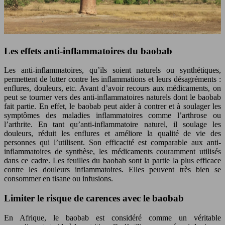
Les effets anti-inflammatoires du baobab
Les anti-inflammatoires, qu’ils soient naturels ou synthétiques,
permettent de lutter contre les inflammations et leurs désagréments :
enflures, douleurs, etc. Avant d’avoir recours aux médicaments, on
peut se tourner vers des anti-inflammatoires naturels dont le baobab
fait partie. En effet, le baobab peut aider à contrer et à soulager les
symptômes des maladies inflammatoires comme l’arthrose ou
l’arthrite. En tant qu’anti-inflammatoire naturel, il soulage les
douleurs, réduit les enflures et améliore la qualité de vie des
personnes qui l’utilisent. Son efficacité est comparable aux anti-
inflammatoires de synthèse, les médicaments couramment utilisés
dans ce cadre. Les feuilles du baobab sont la partie la plus efficace
contre les douleurs inflammatoires. Elles peuvent très bien se
consommer en tisane ou infusions.
Limiter le risque de carences avec le baobab
En Afrique, le baobab est considéré comme un véritable