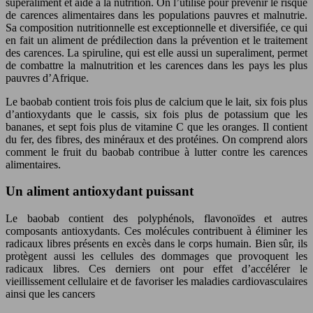
superaliment et aide à la nutrition. On l’utilise pour prévenir le risque
de carences alimentaires dans les populations pauvres et malnutrie.
Sa composition nutritionnelle est exceptionnelle et diversifiée, ce qui
en fait un aliment de prédilection dans la prévention et le traitement
des carences
. La spiruline, qui est elle aussi un superaliment, permet
de combattre la malnutrition et les carences dans les pays les plus
pauvres d’Afrique.
Le baobab contient trois fois plus de calcium que le lait, six fois plus
d’antioxydants que le cassis, six fois plus de potassium que les
bananes, et sept fois plus de vitamine C que les oranges. Il contient
du fer, des fibres, des minéraux et des protéines. On comprend alors
comment le fruit du baobab contribue à lutter contre les carences
alimentaires.
Un aliment antioxydant puissant
Le baobab contient des polyphénols, flavonoïdes et autres
composants antioxydants. Ces molécules contribuent à éliminer les
radicaux libres présents en excès dans le corps humain. Bien sûr, ils
protègent aussi les cellules des dommages que provoquent les
radicaux libres. Ces derniers ont pour effet d’accélérer le
vieillissement cellulaire et de favoriser les maladies cardiovasculaires
ainsi que les cancers