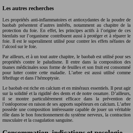
Les autres recherches
Les propriétés anti-inflammatoires et antioxydantes de la poudre de
baobab présentent d’autres intérêts, notamment au chapitre de la
protection du foie. En effet, les principes actifs à l’origine de ces
bienfaits sur l’organisme contribuent aussi à protéger et à réparer le
foie. Il est le superaliment utilisé pour contrer les effets néfastes de
l’alcool sur le foie.
Par ailleurs, et à un tout autre chapitre, le baobab est utilisé pour ses
propriétés contre le paludisme. Il entre dans la composition des
tisanes médicinales sous forme de feuilles et son fruit est consommé
pour lutter contre cette maladie. L’arbre est aussi utilisé comme
fébrifuge et dans l’hémoptysie.
Le baobab est riche en calcium et en minéraux essentiels. Il peut agir
sur la solidité et la rigidité des dents et de notre ossature. D’ailleurs,
il se montre particulièrement efficace dans la prévention de
l’ostéoporose en raison de ses apports supérieurs en calcium. L’arbre
possède une composition intéressante capable de jouer un véritable
rôle dans le bon fonctionnement du système nerveux, la contraction
musculaire et la coagulation sanguine.
Consommation, indications et posologie