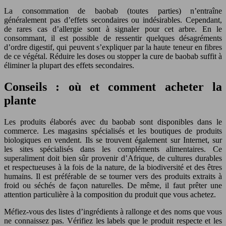
La consommation de baobab (toutes parties) n’entraîne
généralement pas d’effets secondaires ou indésirables. Cependant,
de rares cas d’allergie sont à signaler pour cet arbre. En le
consommant, il est possible de ressentir quelques désagréments
d’ordre digestif, qui peuvent s’expliquer par la haute teneur en fibres
de ce végétal. Réduire les doses ou stopper la cure de baobab suffit à
éliminer la plupart des effets secondaires.
Conseils : où et comment acheter la
plante
Les produits élaborés avec du baobab sont disponibles dans le
commerce. Les magasins spécialisés et les boutiques de produits
biologiques en vendent. Ils se trouvent également sur Internet, sur
les sites spécialisés dans les compléments alimentaires. Ce
superaliment doit bien sûr provenir d’Afrique, de cultures durables
et respectueuses à la fois de la nature, de la biodiversité et des êtres
humains. Il est préférable de se tourner vers des produits extraits à
froid ou séchés de façon naturelles. De même, il faut prêter une
attention particulière à la composition du produit que vous achetez.
Méfiez-vous des listes d’ingrédients à rallonge et des noms que vous
ne connaissez pas. Vérifiez les labels que le produit respecte et les