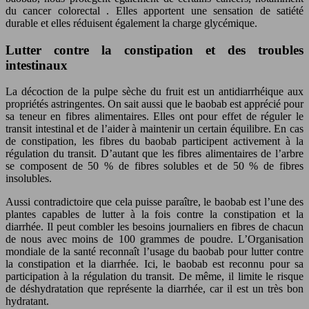
du cancer colorectal . Elles apportent une sensation de satiété
durable et elles réduisent également la charge glycémique.
Lutter contre la constipation et des troubles
intestinaux
La décoction de la pulpe sèche du fruit est un antidiarrhéique aux
propriétés astringentes. On sait aussi que le baobab est apprécié pour
sa teneur en fibres alimentaires. Elles ont pour effet de réguler le
transit intestinal et de l’aider à maintenir un certain équilibre. En cas
de constipation, les fibres du baobab participent activement à la
régulation du transit. D’autant que les fibres alimentaires de l’arbre
se composent de 50 % de fibres solubles et de 50 % de fibres
insolubles.
Aussi contradictoire que cela puisse paraître, le baobab est l’une des
plantes capables de lutter à la fois contre la constipation et la
diarrhée. Il peut combler les besoins journaliers en fibres de chacun
de nous avec moins de 100 grammes de poudre. L’Organisation
mondiale de la santé reconnaît l’usage du baobab pour lutter contre
la constipation et la diarrhée. Ici, le baobab est reconnu pour sa
participation à la régulation du transit. De même, il limite le risque
de déshydratation que représente la diarrhée, car il est un très bon
hydratant.