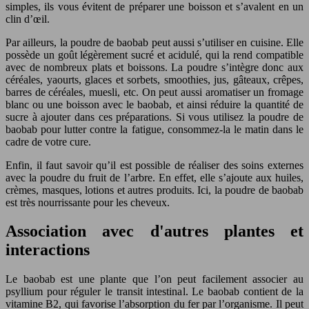
simples, ils vous évitent de préparer une boisson et s’avalent en un
clin d’œil.
Par ailleurs, la poudre de baobab peut aussi s’utiliser en cuisine. Elle
possède un goût légèrement sucré et acidulé, qui la rend compatible
avec de nombreux plats et boissons. La poudre s’intègre donc aux
céréales, yaourts, glaces et sorbets, smoothies, jus, gâteaux, crêpes,
barres de céréales, muesli, etc. On peut aussi aromatiser un fromage
blanc ou une boisson avec le baobab, et ainsi réduire la quantité de
sucre à ajouter dans ces préparations. Si vous utilisez la poudre de
baobab pour lutter contre la fatigue, consommez-la le matin dans le
cadre de votre cure.
Enfin, il faut savoir qu’il est possible de réaliser des soins externes
avec la poudre du fruit de l’arbre. En effet, elle s’ajoute aux huiles,
crèmes, masques, lotions et autres produits. Ici, la poudre de baobab
est très nourrissante pour les cheveux.
Association avec d'autres plantes et
interactions
Le baobab est une plante que l’on peut facilement associer au
psyllium pour réguler le transit intestinal. Le baobab contient de la
vitamine B2, qui favorise l’absorption du fer par l’organisme. Il peut