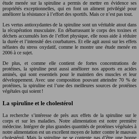
étude menée sur la spiruline a permis de mettre en évidence ses
propriétés exceptionnelles, qui en font un aliment privilégié pour
améliorer la résistance à l’effort des sportifs. Mais ce n’est pas tout.
Les vertus antioxydantes de la spiruline sont un véritable atout dans
la récupération musculaire. En débarrassant le corps des toxines et
déchets accumulés lors de l’effort physique, elle nous aide à réduire
la durée et l’intensité des courbatures. Et elle agit aussi sur les effets
néfastes du stress oxydatif, comme le montre une étude menée en
2006 à ce sujet.
De plus, et comme elle contient de fortes concentrations de
protéines, la spiruline peut aussi améliorer nos apports en acides
aminés, qui sont essentiels pour le maintien des muscles et leur
développement. Avec une composition pouvant atteindre 70 % de
protéines, la spiruline est l’une des meilleures sources de protéines
végétales qui soient !
La spiruline et le cholestérol
La recherche s’intéresse de près aux effets de la spiruline sur le
corps et sur les maladies. Notre alimentation est notre première
médecine. Intégrer de plus grandes quantités de protéines végétales à
notre alimentation est un excellent moyen de lutter contre le mauvais
cholestérol. Mais la spiruline ne se contente pas d’être une bonne