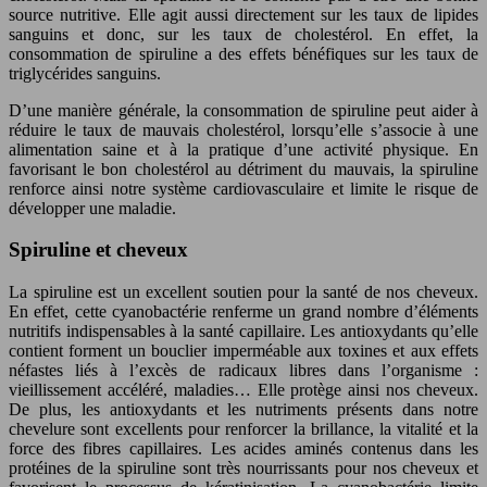
source nutritive. Elle agit aussi directement sur les taux de lipides
sanguins et donc, sur les taux de cholestérol. En effet, la
consommation de spiruline a des effets bénéfiques sur les taux de
triglycérides sanguins.
D’une manière générale, la consommation de spiruline peut aider à
réduire le taux de mauvais cholestérol, lorsqu’elle s’associe à une
alimentation saine et à la pratique d’une activité physique. En
favorisant le bon cholestérol au détriment du mauvais, la spiruline
renforce ainsi notre système cardiovasculaire et limite le risque de
développer une maladie.
Spiruline et cheveux
La spiruline est un excellent soutien pour la santé de nos cheveux.
En effet, cette cyanobactérie renferme un grand nombre d’éléments
nutritifs indispensables à la santé capillaire. Les antioxydants qu’elle
contient forment un bouclier imperméable aux toxines et aux effets
néfastes liés à l’excès de radicaux libres dans l’organisme :
vieillissement accéléré, maladies… Elle protège ainsi nos cheveux.
De plus, les antioxydants et les nutriments présents dans notre
chevelure sont excellents pour renforcer la brillance, la vitalité et la
force des fibres capillaires. Les acides aminés contenus dans les
protéines de la spiruline sont très nourrissants pour nos cheveux et