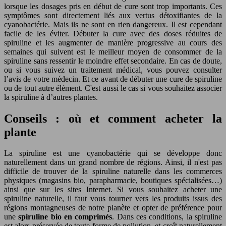
lorsque les dosages pris en début de cure sont trop importants. Ces
symptômes sont directement liés aux vertus détoxifiantes de la
cyanobactérie. Mais ils ne sont en rien dangereux. Il est cependant
facile de les éviter. Débuter la cure avec des doses réduites de
spiruline et les augmenter de manière progressive au cours des
semaines qui suivent est le meilleur moyen de consommer de la
spiruline sans ressentir le moindre effet secondaire. En cas de doute,
ou si vous suivez un traitement médical, vous pouvez consulter
l’avis de votre médecin. Et ce avant de débuter une cure de spiruline
ou de tout autre élément. C'est aussi le cas si vous souhaitez associer
la spiruline à d’autres plantes.
Conseils : où et comment acheter la
plante
La spiruline est une cyanobactérie qui se développe donc
naturellement dans un grand nombre de régions. Ainsi, il n'est pas
difficile de trouver de la spiruline naturelle dans les commerces
physiques (magasins bio, parapharmacie, boutiques spécialisées…)
ainsi que sur les sites Internet. Si vous souhaitez acheter une
spiruline naturelle, il faut vous tourner vers les produits issus des
régions montagneuses de notre planète et opter de préférence pour
une
spiruline bio en comprimés
. Dans ces conditions, la spiruline
est alors préservée de toute forme de pollution, et croît naturellement