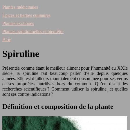
Plantes médicinales
Épices et herbes culinaires
Plantes exotiques
Plantes traditionnelles et bien-être
Blog
Spiruline
Présentée comme étant le meilleur aliment pour l’humanité au XXIe
siècle, la spiruline fait beaucoup parler d’elle depuis quelques
années. Elle est d’ailleurs mondialement consommée pour ses vertus
et ses propriétés nutritives hors du commun. Qu’en disent les
recherches scientifiques ? Comment utiliser la spiruline, et quelles
sont ses contre-indications ?
Définition et composition de la plante