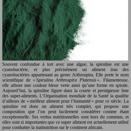
Souvent confondue à tort avec une algue, la spiruline est une
cyanobactérie, et plus précisément un aliment issu des
cyanobactéries appartenant au genre Arthrospira. Elle porte le nom
scientifique de «
Spirulina Arthrospira Platensis
». Filamenteuse,
elle arbore une couleur bleue verte ainsi qu’une forme en spirale.
Aujourd’hui, la spiruline figure dans la courte et prestigieuse liste
des super-aliments. L’Organisation mondiale de la Santé la qualifie
d’ailleurs de « meilleur aliment pour l’humanité » pour ce siècle. La
spiruline est donc un aliment très complet, qui propose une
composition que l’on peut facilement considérer comme étant
exceptionnelle. Ses vertus nutritionnelles sont hors du commun, et
elles sont si importantes que ce super aliment est actuellement utilisé
pour combattre la malnutrition sur le continent africain.