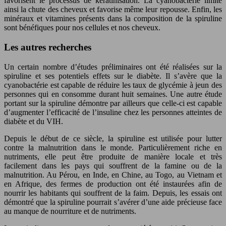
favorisent le processus de kératinisation. La cyanobactérie limite
ainsi la chute des cheveux et favorise même leur repousse. Enfin, les
minéraux et vitamines présents dans la composition de la spiruline
sont bénéfiques pour nos cellules et nos cheveux.
Les autres recherches
Un certain nombre d’études préliminaires ont été réalisées sur la
spiruline et ses potentiels effets sur le diabète. Il s’avère que la
cyanobactérie est capable de réduire les taux de glycémie à jeun des
personnes qui en consomme durant huit semaines. Une autre étude
portant sur la spiruline démontre par ailleurs que celle-ci est capable
d’augmenter l’efficacité de l’insuline chez les personnes atteintes de
diabète et du VIH.
Depuis le début de ce siècle, la spiruline est utilisée pour lutter
contre la malnutrition dans le monde. Particulièrement riche en
nutriments, elle peut être produite de manière locale et très
facilement dans les pays qui souffrent de la famine ou de la
malnutrition. Au Pérou, en Inde, en Chine, au Togo, au Vietnam et
en Afrique, des fermes de production ont été instaurées afin de
nourrir les habitants qui souffrent de la faim. Depuis, les essais ont
démontré que la spiruline pourrait s’avérer d’une aide précieuse face
au manque de nourriture et de nutriments.