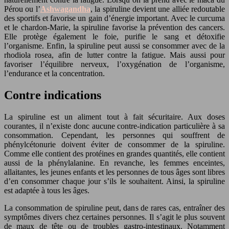
Pérou ou l’
Ashwagandha
, la spiruline devient une alliée redoutable
des sportifs et favorise un gain d’énergie important. Avec le curcuma
et le chardon-Marie, la spiruline favorise la prévention des cancers.
Elle protège également le foie, purifie le sang et détoxifie
l’organisme. Enfin, la spiruline peut aussi se consommer avec de la
rhodiola rosea, afin de lutter contre la fatigue. Mais aussi pour
favoriser l’équilibre nerveux, l’oxygénation de l’organisme,
l’endurance et la concentration.
Contre indications
La spiruline est un aliment tout à fait sécuritaire. Aux doses
courantes, il n’existe donc aucune contre-indication particulière à sa
consommation. Cependant, les personnes qui souffrent de
phénylcétonurie doivent éviter de consommer de la spiruline.
Comme elle contient des protéines en grandes quantités, elle contient
aussi de la phénylalanine. En revanche, les femmes enceintes,
allaitantes, les jeunes enfants et les personnes de tous âges sont libres
d’en consommer chaque jour s’ils le souhaitent. Ainsi, la spiruline
est adaptée à tous les âges.
La consommation de spiruline peut, dans de rares cas, entraîner des
symptômes divers chez certaines personnes. Il s’agit le plus souvent
de maux de tête ou de troubles gastro-intestinaux. Notamment