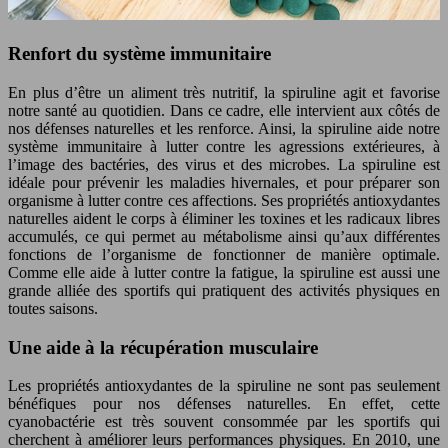
Renfort du système immunitaire
En plus d’être un aliment très nutritif, la spiruline agit et favorise
notre santé au quotidien. Dans ce cadre, elle intervient aux côtés de
nos défenses naturelles et les renforce. Ainsi, la spiruline aide notre
système immunitaire à lutter contre les agressions extérieures, à
l’image des bactéries, des virus et des microbes. La spiruline est
idéale pour prévenir les maladies hivernales, et pour préparer son
organisme à lutter contre ces affections. Ses propriétés antioxydantes
naturelles aident le corps à éliminer les toxines et les radicaux libres
accumulés, ce qui permet au métabolisme ainsi qu’aux différentes
fonctions de l’organisme de fonctionner de manière optimale.
Comme elle aide à lutter contre la fatigue, la spiruline est aussi une
grande alliée des sportifs qui pratiquent des activités physiques en
toutes saisons.
Une aide à la récupération musculaire
Les propriétés antioxydantes de la spiruline ne sont pas seulement
bénéfiques pour nos défenses naturelles. En effet, cette
cyanobactérie est très souvent consommée par les sportifs qui
cherchent à améliorer leurs performances physiques. En 2010, une