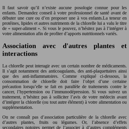
Il faut savoir qu’il n’existe aucune posologie connue pour les
enfants. Demandez conseil à votre professionnel de santé avant de
débuter une cure ou d’en proposer une à vos enfants.La teneur en
protéines, lipides et autres nutriments de la chlorelle lui a valu le titre
de « super-aliment ». Si vous le pouvez, n’hésitez pas à l’intégrer à
votre alimentation afin de profiter d’apports nutritionnels variés.
Association avec d'autres plantes et
interactions
La chlorelle peut interagir avec un certain nombre de médicaments.
Il s’agit notamment des anticoagulants, des anti-plaquettaires ainsi
que des anti-inflammatoires. Comme expliqué ci-dessous, la
consommation de chlorelle doit faire l’objet d’une certaine
précaution lorsqu’elle se fait en parallèle de traitements contre le
cancer, l’hypertension ou l’immunodépression. Si vous suivez un
traitement, n’hésitez pas à solliciter l’avis de votre médecin avant
d’intégrer la chlorelle (ou tout autre élément) à votre alimentation ou
supplémentation.
On ne connaît pas d’association particulière de la chlorelle avec
d’autres plantes, fruits ou légumes. Or, l’absence d’effets
secondaires notoires permet de l’associer à d’autres compléments