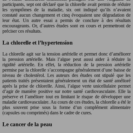
participants, sept ont déclaré que la chlorelle avait permis de réduire
les symptômes de la maladie, six ont indiqué qu’ils n’avaient
constaté aucun changement et cinq évoquaient une dégradation de
leur état. Un autre essai a permis de conclure à des résultats
encourageants. Or, d’autres études sont en cours et permettront de
préciser ces résultats.
La chlorelle et l’hypertension
La chlorelle agit sur la tension artérielle et permet donc d’améliorer
la pression artérielle. Mais l’algue peut aussi aider à réduire la
rigidité artérielle. En effet, la réduction de la pression artérielle
permise par la chlorelle s’accompagne généralement d’une baisse de
niveau de cholestérol. Les auteurs des études ont stipulé que les
patients traités présentaient généralement un état de santé amélioré
après la prise de chlorelle. Ainsi, l’algue verte unicellulaire permet
d’agir de manière positive sur notre santé cardiovasculaire. Elle la
préserve et l’améliore tout en limitant le risque de développer une
maladie cardiovasculaire. Au cours de ces études, la chlorelle a été le
plus souvent prise sous la forme d’un complément alimentaire
(capsules ou comprimés) dans le cadre de cures.
Le cancer de la peau