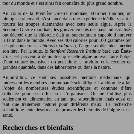
tour du monde et s’est ainsi fait connaître du plus grand nombre.
Au cours de la Première Guerre mondiale, Hardner Lindner, un
biologiste allemand, s’est lancé dans une expérience inédite visant à
nourrir les troupes allemandes avec cette seule algue. Après la
Seconde Guerre mondiale, les gouvernements des pays industrialisés
ont décrété que la chlorelle était un superaliment capable d’enrayer
la faim dans le monde. Avec ses 400 calories pour 100 grammes (en
ce qui concerne la
chlorella vulgaris
), l’algue semble bien mériter
son titre. Par la suite, le
Stanford Research Institute
basé aux États-
Unis, est parvenu à démontrer que cette algue pouvait faire l’objet
d’une culture intensive : on peut donc la produire et la récolter en
grandes quantités, dans des laboratoires ou dans la nature.
Aujourd’hui, ce sont ses possibles bienfaits médicinaux qui
intéressent les membres communauté scientifique. La chlorelle a fait
l’objet de nombreuses études scientifiques et continue d’être
sollicitée pour ses effets sur l’organisme. On ne l’utilise plus
seulement en alimentation en tant que superaliment, mais aussi en
tant que traitement naturel pour différents maux. La recherche
scientifique tente désormais de prouver les bienfaits de l’algue sur la
santé.
Recherches et bienfaits