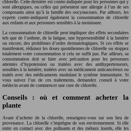
chlorelle. Cette dernière est contre-indiquée pour les personnes qui y
sont allergiques, ou celles qui présentent une allergie à l’un de ses
composants ainsi qu’à la famille des oocystaceaes. Par ailleurs, les
experts contre-indiquent également la consommation de chlorelle
aux enfants et aux personnes sensibles à la moisissure.
La consommation de chlorelle peut impliquer des effets secondaires
tels que de l’asthme, de la fatigue, une hypersensibilité à la lumière
ou encore, des problèmes d’ordre dermatologiques. Si ces effets se
manifestent, réduisez les doses quotidiennes de chlorelle ou stoppez
totalement votre consommation si cela ne suffit pas. Par ailleurs, sa
consommation doit se faire avec précaution pour les personnes
atteintes d’hypotension ou traitées avec des antihypertenseurs,
sensibles à la lumière, traitées avec un médicament anticancéreux ou
traités avec des médicaments modulant le système immunitaire. Si
vous suivez l’un de ces traitements, demandez conseil à votre
médecin avant de commencer une cure de chlorelle.
Conseils : où et comment acheter la
plante
Avant d’acheter de la chlorelle, renseignez-vous sur son lieu de
provenance. La chlorelle s’imprègne de son environnement. Si elle
entre en contact avec des polluants et des métaux lourds, elle les