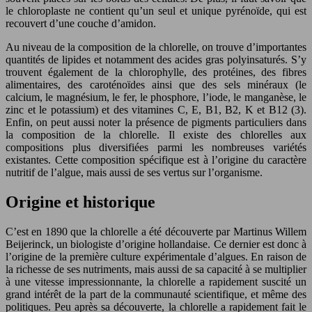
le chloroplaste ne contient qu’un seul et unique pyrénoïde, qui est
recouvert d’une couche d’amidon.
Au niveau de la composition de la chlorelle, on trouve d’importantes
quantités de lipides et notamment des acides gras polyinsaturés. S’y
trouvent également de la chlorophylle, des protéines, des fibres
alimentaires, des caroténoïdes ainsi que des sels minéraux (le
calcium, le magnésium, le fer, le phosphore, l’iode, le manganèse, le
zinc et le potassium) et des vitamines C, E, B1, B2, K et B12 (3).
Enfin, on peut aussi noter la présence de pigments particuliers dans
la composition de la chlorelle. Il existe des chlorelles aux
compositions plus diversifiées parmi les nombreuses variétés
existantes. Cette composition spécifique est à l’origine du caractère
nutritif de l’algue, mais aussi de ses vertus sur l’organisme.
Origine et historique
C’est en 1890 que la chlorelle a été découverte par Martinus Willem
Beijerinck, un biologiste d’origine hollandaise. Ce dernier est donc à
l’origine de la première culture expérimentale d’algues. En raison de
la richesse de ses nutriments, mais aussi de sa capacité à se multiplier
à une vitesse impressionnante, la chlorelle a rapidement suscité un
grand intérêt de la part de la communauté scientifique, et même des
politiques. Peu après sa découverte, la chlorelle a rapidement fait le