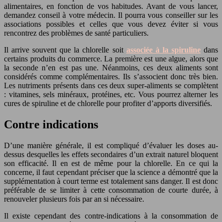
alimentaires, en fonction de vos habitudes. Avant de vous lancer,
demandez conseil à votre médecin. Il pourra vous conseiller sur les
associations possibles et celles que vous devez éviter si vous
rencontrez des problèmes de santé particuliers.
Il arrive souvent que la chlorelle soit
associée à la spiruline
dans
certains produits du commerce. La première est une algue, alors que
la seconde n’en est pas une. Néanmoins, ces deux aliments sont
considérés comme complémentaires. Ils s’associent donc très bien.
Les nutriments présents dans ces deux super-aliments se complètent
: vitamines, sels minéraux, protéines, etc. Vous pourrez alterner les
cures de spiruline et de chlorelle pour profiter d’apports diversifiés.
Contre indications
D’une manière générale, il est compliqué d’évaluer les doses au-
dessus desquelles les effets secondaires d’un extrait naturel bloquent
son efficacité. Il en est de même pour la chlorelle. En ce qui la
concerne, il faut cependant préciser que la science a démontré que la
supplémentation à court terme est totalement sans danger. Il est donc
préférable de se limiter à cette consommation de courte durée, à
renouveler plusieurs fois par an si nécessaire.
Il existe cependant des contre-indications à la consommation de