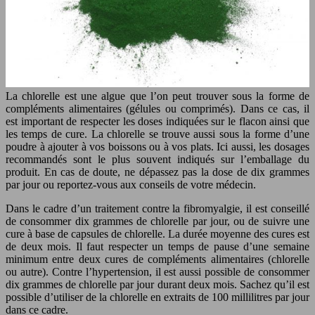
La chlorelle est une algue que l’on peut trouver sous la forme de
compléments alimentaires (gélules ou comprimés). Dans ce cas, il
est important de respecter les doses indiquées sur le flacon ainsi que
les temps de cure. La chlorelle se trouve aussi sous la forme d’une
poudre à ajouter à vos boissons ou à vos plats. Ici aussi, les dosages
recommandés sont le plus souvent indiqués sur l’emballage du
produit. En cas de doute, ne dépassez pas la dose de dix grammes
par jour ou reportez-vous aux conseils de votre médecin.
Dans le cadre d’un traitement contre la fibromyalgie, il est conseillé
de consommer dix grammes de chlorelle par jour, ou de suivre une
cure à base de capsules de chlorelle. La durée moyenne des cures est
de deux mois. Il faut respecter un temps de pause d’une semaine
minimum entre deux cures de compléments alimentaires (chlorelle
ou autre). Contre l’hypertension, il est aussi possible de consommer
dix grammes de chlorelle par jour durant deux mois. Sachez qu’il est
possible d’utiliser de la chlorelle en extraits de 100 millilitres par jour
dans ce cadre.