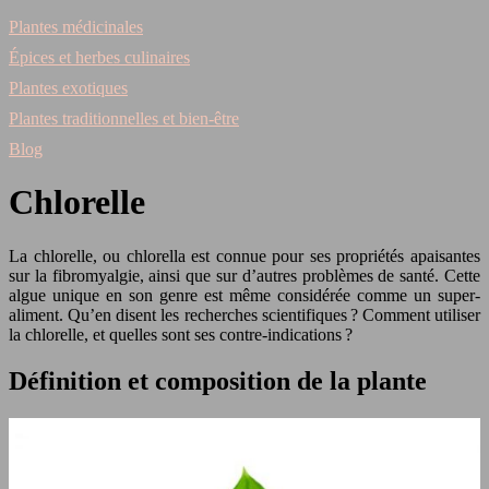
Plantes médicinales
Épices et herbes culinaires
Plantes exotiques
Plantes traditionnelles et bien-être
Blog
Chlorelle
La chlorelle, ou chlorella est connue pour ses propriétés apaisantes
sur la fibromyalgie, ainsi que sur d’autres problèmes de santé. Cette
algue unique en son genre est même considérée comme un super-
aliment. Qu’en disent les recherches scientifiques ? Comment utiliser
la chlorelle, et quelles sont ses contre-indications ?
Définition et composition de la plante