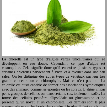
La chlorelle est un type d’algues vertes unicellulaires qui se
développent en eau douce. Cependant, ce type d’algue est
cosmopolite. Cela signifie donc qu’il en existe plusieurs types et
certaines chlorelles parviennent à vivre et à évoluer dans une eau
salée. On les distingue des autres types de végétaux par leur très
grande concentration en chlorophylle. Mais ce n’est pas tout. La
chlorelle est aussi capable de former des associations symbiotiques
avec des animaux, comme les éponges ou les coraux. L’algue vit par
petits groupes de cellules ou, dans certains cas, totalement isolée. La
forme des cellules peut-être ellipsoïdale ou glucosamine et ne
présente qu’un noyau et un chloroplaste. Ces derniers sont le plus
souvent placés sur les bords des cellules. De plus, il faut savoir que