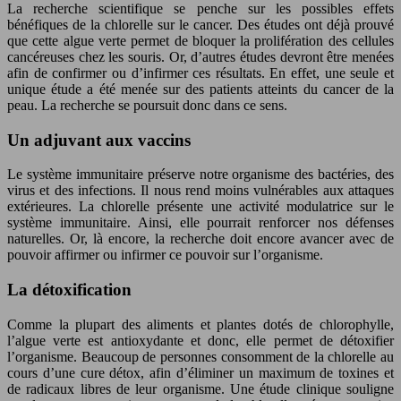
La recherche scientifique se penche sur les possibles effets
bénéfiques de la chlorelle sur le cancer. Des études ont déjà prouvé
que cette algue verte permet de bloquer la prolifération des cellules
cancéreuses chez les souris. Or, d’autres études devront être menées
afin de confirmer ou d’infirmer ces résultats. En effet, une seule et
unique étude a été menée sur des patients atteints du cancer de la
peau. La recherche se poursuit donc dans ce sens.
Un adjuvant aux vaccins
Le système immunitaire préserve notre organisme des bactéries, des
virus et des infections. Il nous rend moins vulnérables aux attaques
extérieures. La chlorelle présente une activité modulatrice sur le
système immunitaire. Ainsi, elle pourrait renforcer nos défenses
naturelles. Or, là encore, la recherche doit encore avancer avec de
pouvoir affirmer ou infirmer ce pouvoir sur l’organisme.
La détoxification
Comme la plupart des aliments et plantes dotés de chlorophylle,
l’algue verte est antioxydante et donc, elle permet de détoxifier
l’organisme. Beaucoup de personnes consomment de la chlorelle au
cours d’une cure détox, afin d’éliminer un maximum de toxines et
de radicaux libres de leur organisme. Une étude clinique souligne