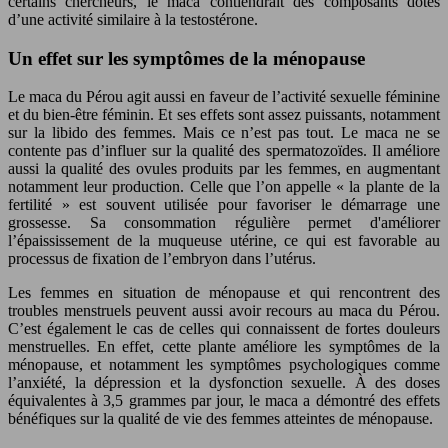
certains chercheurs, le maca contiendrait des composants dotés
d’une activité similaire à la testostérone.
Un effet sur les symptômes de la ménopause
Le maca du Pérou agit aussi en faveur de l’activité sexuelle féminine
et du bien-être féminin. Et ses effets sont assez puissants, notamment
sur la libido des femmes. Mais ce n’est pas tout. Le maca ne se
contente pas d’influer sur la qualité des spermatozoïdes. Il améliore
aussi la qualité des ovules produits par les femmes, en augmentant
notamment leur production. Celle que l’on appelle « la plante de la
fertilité » est souvent utilisée pour favoriser le démarrage une
grossesse. Sa consommation régulière permet d'améliorer
l’épaississement de la muqueuse utérine, ce qui est favorable au
processus de fixation de l’embryon dans l’utérus.
Les femmes en situation de ménopause et qui rencontrent des
troubles menstruels peuvent aussi avoir recours au maca du Pérou.
C’est également le cas de celles qui connaissent de fortes douleurs
menstruelles. En effet, cette plante améliore les symptômes de la
ménopause, et notamment les symptômes psychologiques comme
l’anxiété, la dépression et la dysfonction sexuelle. À des doses
équivalentes à 3,5 grammes par jour, le maca a démontré des effets
bénéfiques sur la qualité de vie des femmes atteintes de ménopause.