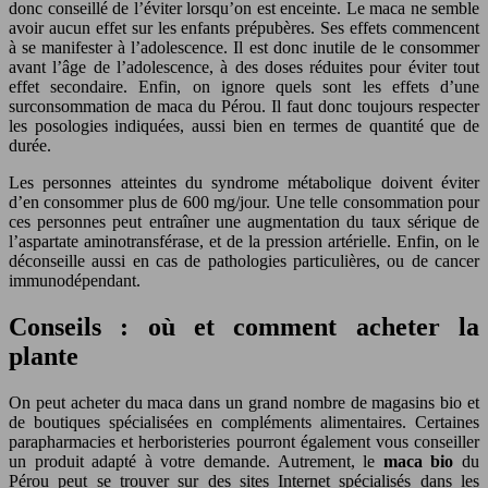
donc conseillé de l’éviter lorsqu’on est enceinte. Le maca ne semble
avoir aucun effet sur les enfants prépubères. Ses effets commencent
à se manifester à l’adolescence. Il est donc inutile de le consommer
avant l’âge de l’adolescence, à des doses réduites pour éviter tout
effet secondaire. Enfin, on ignore quels sont les effets d’une
surconsommation de maca du Pérou. Il faut donc toujours respecter
les posologies indiquées, aussi bien en termes de quantité que de
durée.
Les personnes atteintes du syndrome métabolique doivent éviter
d’en consommer plus de 600 mg/jour. Une telle consommation pour
ces personnes peut entraîner une augmentation du taux sérique de
l’aspartate aminotransférase, et de la pression artérielle. Enfin, on le
déconseille aussi en cas de pathologies particulières, ou de cancer
immunodépendant.
Conseils : où et comment acheter la
plante
On peut acheter du maca dans un grand nombre de magasins bio et
de boutiques spécialisées en compléments alimentaires. Certaines
parapharmacies et herboristeries pourront également vous conseiller
un produit adapté à votre demande. Autrement, le
maca bio
du
Pérou peut se trouver sur des sites Internet spécialisés dans les