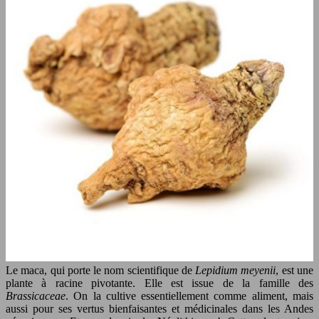
Le maca, qui porte le nom scientifique de
Lepidium meyenii
, est une
plante à racine pivotante. Elle est issue de la famille des
Brassicaceae
. On la cultive essentiellement comme aliment, mais
aussi pour ses vertus bienfaisantes et médicinales dans les Andes