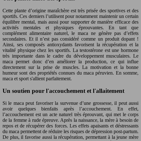
Cette plante d’origine maraîchère est très prisée des sportives et des
sportifs. Ces derniers l’utilisent pour notamment maintenir un certain
équilibre mental, mais aussi pour supporter de manière efficace des
activités mentales et physiques éprouvantes. En tant que
complément alimentaire naturel, le maca ne génère pas d’effets
secondaires. Et il n’est pas considéré comme un produit dopant !
Ainsi, ses composés antioxydants favorisent la récupération et la
vitalité physique chez les sportifs. La testostérone est une hormone
très importante dans le cadre du développement musculaires. Le
maca permet donc d’en améliorer la production, ce qui influe
directement sur la prise de muscles. La motivation et la bonne
humeur sont des propriétés connues du maca péruvien. En somme,
maca et sport s'allient parfaitement.
Un soutien pour l'accouchement et l'allaitement
Si le maca peut favoriser la survenue d’une grossesse, il peut aussi
avoir quelques bienfaits après l’accouchement. En effet,
l’accouchement est un acte naturel très éprouvant, qui met le corps
de la femme à rude épreuve. Après la naissance, la mère à besoin de
repos et de récupérer des forces. Les effets apaisants et déstressants
du maca permettent de réduire les risques de dépression post-partum.
De plus, il favorise aussi la récupération, permettant à la jeune mère