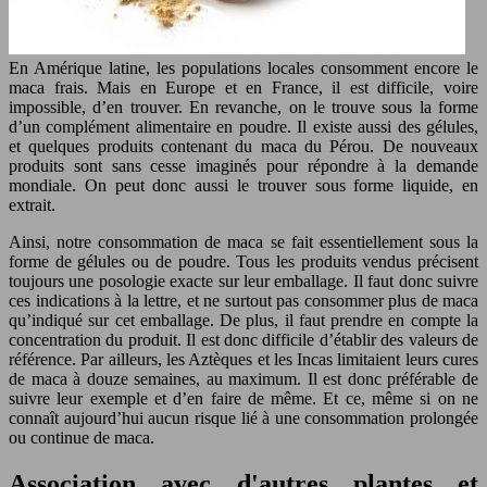
En Amérique latine, les populations locales consomment encore le
maca frais. Mais en Europe et en France, il est difficile, voire
impossible, d’en trouver. En revanche, on le trouve sous la forme
d’un complément alimentaire en poudre. Il existe aussi des gélules,
et quelques produits contenant du maca du Pérou. De nouveaux
produits sont sans cesse imaginés pour répondre à la demande
mondiale. On peut donc aussi le trouver sous forme liquide, en
extrait.
Ainsi, notre consommation de maca se fait essentiellement sous la
forme de gélules ou de poudre. Tous les produits vendus précisent
toujours une posologie exacte sur leur emballage. Il faut donc suivre
ces indications à la lettre, et ne surtout pas consommer plus de maca
qu’indiqué sur cet emballage. De plus, il faut prendre en compte la
concentration du produit. Il est donc difficile d’établir des valeurs de
référence. Par ailleurs, les Aztèques et les Incas limitaient leurs cures
de maca à douze semaines, au maximum. Il est donc préférable de
suivre leur exemple et d’en faire de même. Et ce, même si on ne
connaît aujourd’hui aucun risque lié à une consommation prolongée
ou continue de maca.
Association avec d'autres plantes et