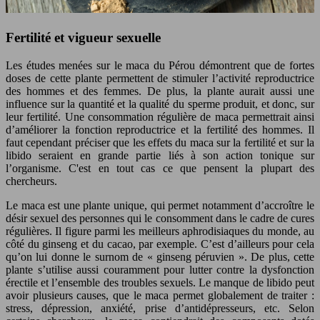
Fertilité et vigueur sexuelle
Les études menées sur le maca du Pérou démontrent que de fortes
doses de cette plante permettent de stimuler l’activité reproductrice
des hommes et des femmes. De plus, la plante aurait aussi une
influence sur la quantité et la qualité du sperme produit, et donc, sur
leur fertilité. Une consommation régulière de maca permettrait ainsi
d’améliorer la fonction reproductrice et la fertilité des hommes. Il
faut cependant préciser que les effets du maca sur la fertilité et sur la
libido seraient en grande partie liés à son action tonique sur
l’organisme. C'est en tout cas ce que pensent la plupart des
chercheurs.
Le maca est une plante unique, qui permet notamment d’accroître le
désir sexuel des personnes qui le consomment dans le cadre de cures
régulières. Il figure parmi les meilleurs aphrodisiaques du monde, au
côté du ginseng et du cacao, par exemple. C’est d’ailleurs pour cela
qu’on lui donne le surnom de « ginseng péruvien ». De plus, cette
plante s’utilise aussi couramment pour lutter contre la dysfonction
érectile et l’ensemble des troubles sexuels. Le manque de libido peut
avoir plusieurs causes, que le maca permet globalement de traiter :
stress, dépression, anxiété, prise d’antidépresseurs, etc. Selon