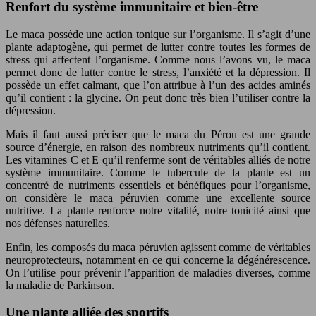
Renfort du système immunitaire et bien-être
Le maca possède une action tonique sur l’organisme. Il s’agit d’une
plante adaptogène, qui permet de lutter contre toutes les formes de
stress qui affectent l’organisme. Comme nous l’avons vu, le maca
permet donc de lutter contre le stress, l’anxiété et la dépression. Il
possède un effet calmant, que l’on attribue à l’un des acides aminés
qu’il contient : la glycine. On peut donc très bien l’utiliser contre la
dépression.
Mais il faut aussi préciser que le maca du Pérou est une grande
source d’énergie, en raison des nombreux nutriments qu’il contient.
Les vitamines C et E qu’il renferme sont de véritables alliés de notre
système immunitaire. Comme le tubercule de la plante est un
concentré de nutriments essentiels et bénéfiques pour l’organisme,
on considère le maca péruvien comme une excellente source
nutritive. La plante renforce notre vitalité, notre tonicité ainsi que
nos défenses naturelles.
Enfin, les composés du maca péruvien agissent comme de véritables
neuroprotecteurs, notamment en ce qui concerne la dégénérescence.
On l’utilise pour prévenir l’apparition de maladies diverses, comme
la maladie de Parkinson.
Une plante alliée des sportifs