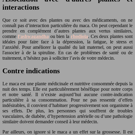
interactions
Que ce soit avec des plantes ou avec des médicaments, on ne
connaît pas d’interaction particulière du maca. On peut cependant le
prendre en complément d’autres plantes aux vertus similaires,
comme
l’ashwagandha
ou bien la
rhodiola
. Ces deux plantes sont
idéales pour faire face à la dépression, la fatigue, le stress et
l’anxiété. Pour améliorer la qualité du lait maternel, on peut aussi
l'associer à de la spiruline. En cas de problèmes de santé ou de
traitement, n’hésitez pas à solliciter l’avis de votre médecin.
Contre indications
Le maca est une plante médicinale et nutritive consommée depuis la
nuit des temps. Elle est particulièrement bénéfique pour notre corps
et notre santé. Il n’existe aujourd’hui aucune contre-indication
particulière à sa consommation. Pour ne pas ressentir d’effets
indésirables, il convient d’habituer progressivement son organisme à
ses effets. De plus, les personnes qui souffrent de troubles
vasculaires, de diabète, d’hypertension artérielle ou d’une pathologie
similaire doivent demander conseil à leur médecin.
Par ailleurs, on ignore si le maca a un effet sur la grossesse. Il est