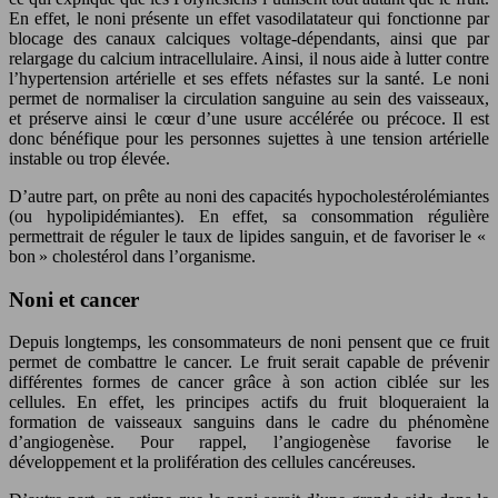
En effet, le noni présente un effet vasodilatateur qui fonctionne par
blocage des canaux calciques voltage-dépendants, ainsi que par
relargage du calcium intracellulaire. Ainsi, il nous aide à lutter contre
l’hypertension artérielle et ses effets néfastes sur la santé. Le noni
permet de normaliser la circulation sanguine au sein des vaisseaux,
et préserve ainsi le cœur d’une usure accélérée ou précoce. Il est
donc bénéfique pour les personnes sujettes à une tension artérielle
instable ou trop élevée.
D’autre part, on prête au noni des capacités hypocholestérolémiantes
(ou hypolipidémiantes). En effet, sa consommation régulière
permettrait de réguler le taux de lipides sanguin, et de favoriser le «
bon » cholestérol dans l’organisme.
Noni et cancer
Depuis longtemps, les consommateurs de noni pensent que ce fruit
permet de combattre le cancer. Le fruit serait capable de prévenir
différentes formes de cancer grâce à son action ciblée sur les
cellules. En effet, les principes actifs du fruit bloqueraient la
formation de vaisseaux sanguins dans le cadre du phénomène
d’angiogenèse. Pour rappel, l’angiogenèse favorise le
développement et la prolifération des cellules cancéreuses.