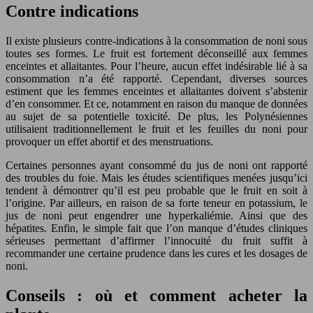
Contre indications
Il existe plusieurs contre-indications à la consommation de noni sous
toutes ses formes. Le fruit est fortement déconseillé aux femmes
enceintes et allaitantes. Pour l’heure, aucun effet indésirable lié à sa
consommation n’a été rapporté. Cependant, diverses sources
estiment que les femmes enceintes et allaitantes doivent s’abstenir
d’en consommer. Et ce, notamment en raison du manque de données
au sujet de sa potentielle toxicité. De plus, les Polynésiennes
utilisaient traditionnellement le fruit et les feuilles du noni pour
provoquer un effet abortif et des menstruations.
Certaines personnes ayant consommé du jus de noni ont rapporté
des troubles du foie. Mais les études scientifiques menées jusqu’ici
tendent à démontrer qu’il est peu probable que le fruit en soit à
l’origine. Par ailleurs, en raison de sa forte teneur en potassium, le
jus de noni peut engendrer une hyperkaliémie. Ainsi que des
hépatites. Enfin, le simple fait que l’on manque d’études cliniques
sérieuses permettant d’affirmer l’innocuité du fruit suffit à
recommander une certaine prudence dans les cures et les dosages de
noni.
Conseils : où et comment acheter la