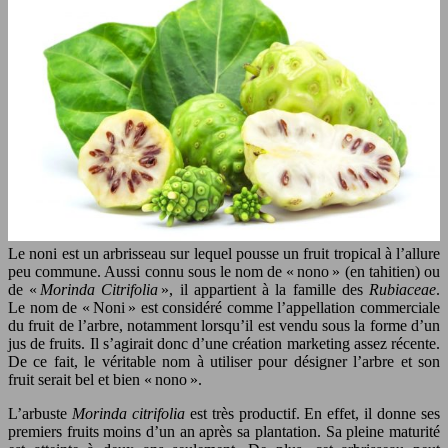
Le noni est un arbrisseau sur lequel pousse un fruit tropical à l’allure
peu commune. Aussi connu sous le nom de « nono » (en tahitien) ou
de «
Morinda Citrifolia
», il appartient à la famille des
Rubiaceae
.
Le nom de « Noni » est considéré comme l’appellation commerciale
du fruit de l’arbre, notamment lorsqu’il est vendu sous la forme d’un
jus de fruits. Il s’agirait donc d’une création marketing assez récente.
De ce fait, le véritable nom à utiliser pour désigner l’arbre et son
fruit serait bel et bien « nono ».
L’arbuste
Morinda citrifolia
est très productif. En effet, il donne ses
premiers fruits moins d’un an après sa plantation. Sa pleine maturité