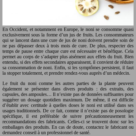
En Occident, et notamment en Europe, le noni se consomme quasi
exclusivement sous la forme d’un jus de fruits. Les consommateurs
qui se lancent dans une cure de jus de noni doivent prendre soin de
ne pas dépasser deux à trois mois de cure. De plus, respecter des
temps de pause entre chaque cure est nécessaire et bénéfique. Cela
permet au corps de s’adapter plus aisément aux effets du fruit. Bien
entendu, si des effets secondaires apparaissent, il convient de réduire
sa consommation de noni. Enfin, si les symptômes persistent, il faut
la stopper totalement, et prendre rendez-vous auprès d’un médecin.
Le fruit du noni comme les autres parties de la plante peuvent
également se présenter dans divers produits : des extraits, des
capsules, des ampoules… Il n’existe pas de données suffisantes pour
suggérer un dosage quotidien maximum. De même, il est difficile
d’établir avec certitude à quelles doses le noni est utilisé dans ses
usages traditionnels. De ce fait, comme il n’existe pas de posologie
spécifique, il est préférable de suivre précautionneusement les
recommandations des fabricants. Celles-ci se trouvent donc sur les
emballages des produits. En cas de doute, contactez le fabricant ou
demandez conseil à un professionnel de santé.