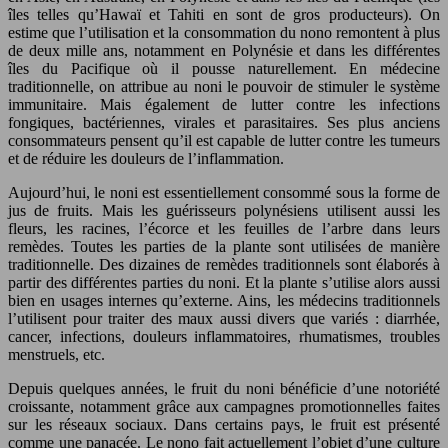
îles telles qu’Hawaï et Tahiti en sont de gros producteurs). On
estime que l’utilisation et la consommation du nono remontent à plus
de deux mille ans, notamment en Polynésie et dans les différentes
îles du Pacifique où il pousse naturellement. En médecine
traditionnelle, on attribue au noni le pouvoir de stimuler le système
immunitaire. Mais également de lutter contre les infections
fongiques, bactériennes, virales et parasitaires. Ses plus anciens
consommateurs pensent qu’il est capable de lutter contre les tumeurs
et de réduire les douleurs de l’inflammation.
Aujourd’hui, le noni est essentiellement consommé sous la forme de
jus de fruits. Mais les guérisseurs polynésiens utilisent aussi les
fleurs, les racines, l’écorce et les feuilles de l’arbre dans leurs
remèdes. Toutes les parties de la plante sont utilisées de manière
traditionnelle. Des dizaines de remèdes traditionnels sont élaborés à
partir des différentes parties du noni. Et la plante s’utilise alors aussi
bien en usages internes qu’externe. Ains, les médecins traditionnels
l’utilisent pour traiter des maux aussi divers que variés : diarrhée,
cancer, infections, douleurs inflammatoires, rhumatismes, troubles
menstruels, etc.
Depuis quelques années, le fruit du noni bénéficie d’une notoriété
croissante, notamment grâce aux campagnes promotionnelles faites
sur les réseaux sociaux. Dans certains pays, le fruit est présenté
comme une panacée. Le nono fait actuellement l’objet d’une culture