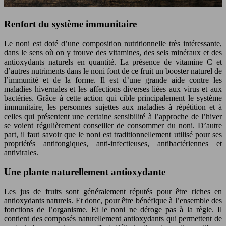
Renfort du système immunitaire
Le noni est doté d’une composition nutritionnelle très intéressante,
dans le sens où on y trouve des vitamines, des sels minéraux et des
antioxydants naturels en quantité. La présence de vitamine C et
d’autres nutriments dans le noni font de ce fruit un booster naturel de
l’immunité et de la forme. Il est d’une grande aide contre les
maladies hivernales et les affections diverses liées aux virus et aux
bactéries. Grâce à cette action qui cible principalement le système
immunitaire, les personnes sujettes aux maladies à répétition et à
celles qui présentent une certaine sensibilité à l’approche de l’hiver
se voient régulièrement conseiller de consommer du noni. D’autre
part, il faut savoir que le noni est traditionnellement utilisé pour ses
propriétés antifongiques, anti-infectieuses, antibactériennes et
antivirales.
Une plante naturellement antioxydante
Les jus de fruits sont généralement réputés pour être riches en
antioxydants naturels. Et donc, pour être bénéfique à l’ensemble des
fonctions de l’organisme. Et le noni ne déroge pas à la règle. Il
contient des composés naturellement antioxydants qui permettent de