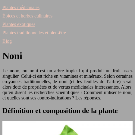
Plantes médicinales
Épices et herbes culinaires
Plantes exotiques
Plantes traditionnelles et bien-être
Blog
Noni
Le nono, ou noni est un arbre tropical qui produit un fruit assez
singulier. Celui-ci est riche en vitamines et minéraux. Selon certaines
croyances traditionnelles, le noni (et les feuilles de l’arbre) serait
alors doté de propriétés et de vertus médicinales intéressantes. Alors,
qu’en disent les recherches scientifiques ? Comment utiliser le noni,
et quelles sont ses contre-indications ? Les réponses.
Définition et composition de la plante