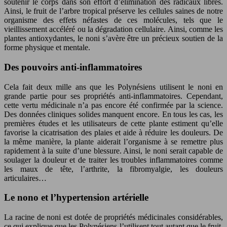
soutenir le corps dans son effort d’élimination des radicaux libres.
Ainsi, le fruit de l’arbre tropical préserve les cellules saines de notre
organisme des effets néfastes de ces molécules, tels que le
vieillissement accéléré ou la dégradation cellulaire. Ainsi, comme les
plantes antioxydantes, le noni s’avère être un précieux soutien de la
forme physique et mentale.
Des pouvoirs anti-inflammatoires
Cela fait deux mille ans que les Polynésiens utilisent le noni en
grande partie pour ses propriétés anti-inflammatoires. Cependant,
cette vertu médicinale n’a pas encore été confirmée par la science.
Des données cliniques solides manquent encore. En tous les cas, les
premières études et les utilisateurs de cette plante estiment qu’elle
favorise la cicatrisation des plaies et aide à réduire les douleurs. De
la même manière, la plante aiderait l’organisme à se remettre plus
rapidement à la suite d’une blessure. Ainsi, le noni serait capable de
soulager la douleur et de traiter les troubles inflammatoires comme
les maux de tête, l’arthrite, la fibromyalgie, les douleurs
articulaires…
Le nono et l’hypertension artérielle
La racine de noni est dotée de propriétés médicinales considérables,
ce qui explique que les Polynésiens l’utilisent tout autant que le fruit.