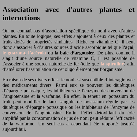
Association avec d'autres plantes et
interactions
On ne connaît pas d’association spécifique du noni avec d’autres
plantes. En toute logique, ses effets s’ajoutent à ceux des plantes et
fruits dotés de propriétés similaires. Riche en vitamine C, il peut
donc s’associer à d’autres sources d’acide ascorbique tel que
l’açai
,
le guarana
,
l’acérola
ou la
baie d’argousier
. De plus, comme il
s’agit d’une source naturelle de vitamine C, il est possible de
l’associer à une source naturelle de fer (telle que
la spiruline
) afin
d’améliorer l’assimilation de cet oligo-élément par l’organisme.
En raison de ses divers effets, le noni est susceptible d’interagir avec
des médicaments divers. Parmi eux se trouvent les diurétiques
d’épargne potassique, les inhibiteurs de l’enzyme de conversion de
l’angiotensine et la warfarine. En effet, la teneur en potassium du
fruit peut modifier le taux sanguin de potassium régulé par les
diurétiques d’épargne potassique ou les inhibiteurs de l’enzyme de
conversion de l’angiotensine. Enfin, l’effet détoxifiant du foie
amplifié par la consommation de jus de noni peut réduire l’efficacité
de la warfarine. Un seul cas a cependant été rapporté jusqu’à
aujourd’hui.