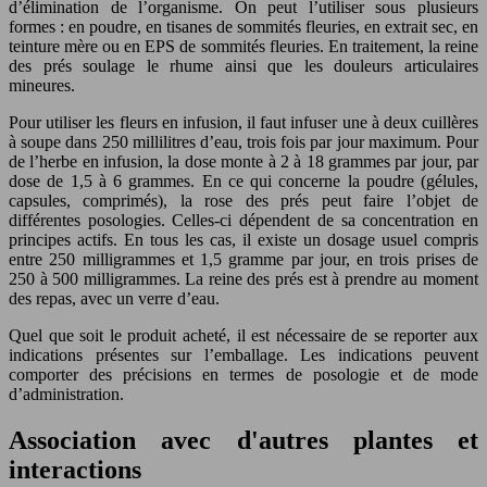
d’élimination de l’organisme. On peut l’utiliser sous plusieurs
formes : en poudre, en tisanes de sommités fleuries, en extrait sec, en
teinture mère ou en EPS de sommités fleuries. En traitement, la reine
des prés soulage le rhume ainsi que les douleurs articulaires
mineures.
Pour utiliser les fleurs en infusion, il faut infuser une à deux cuillères
à soupe dans 250 millilitres d’eau, trois fois par jour maximum. Pour
de l’herbe en infusion, la dose monte à 2 à 18 grammes par jour, par
dose de 1,5 à 6 grammes. En ce qui concerne la poudre (gélules,
capsules, comprimés), la rose des prés peut faire l’objet de
différentes posologies. Celles-ci dépendent de sa concentration en
principes actifs. En tous les cas, il existe un dosage usuel compris
entre 250 milligrammes et 1,5 gramme par jour, en trois prises de
250 à 500 milligrammes. La reine des prés est à prendre au moment
des repas, avec un verre d’eau.
Quel que soit le produit acheté, il est nécessaire de se reporter aux
indications présentes sur l’emballage. Les indications peuvent
comporter des précisions en termes de posologie et de mode
d’administration.
Association avec d'autres plantes et
interactions