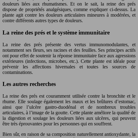
douleurs liées aux rhumatismes. Et on le sait, la reine des prés
dispose de propriétés analgésiques, comme expliquer ci-dessus. La
plante agit contre les douleurs articulaires mineures à modérées, et
contre différents autres types de douleurs.
La reine des prés et le système immunitaire
La reine des prés présente des vertus immunomodulantes, et
notamment ses fleurs, ses racines et des feuilles. Ses principes actifs
ont pour effet de soutenir la réponse immunitaire face aux agressions
extérieures (infections, microbes, etc.). Cette plante est idéale pour
prévenir les affections hivernales et toutes les sources de
contaminations.
Les autres recherches
La reine des prés est couramment utilisée contre la bronchite et le
rhume. Elle soulage également les maux et les brûlures d’estomac,
ainsi que l’ulcère gastro-duodénal et de nombreux troubles
articulaires, à l’image de la goutte. Cette plante améliore la qualité de
la digestion et soulage les douleurs liées aux ulcères, qui peuvent
être très éprouvantes pour les personnes qui en souffrent.
Bien sûr, en raison de sa composition naturellement antioxydante, la