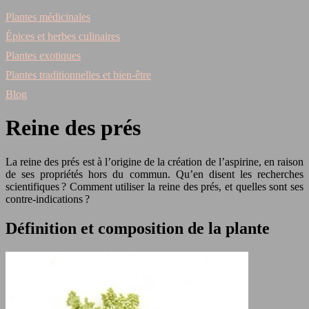
Plantes médicinales
Épices et herbes culinaires
Plantes exotiques
Plantes traditionnelles et bien-être
Blog
Reine des prés
La reine des prés est à l’origine de la création de l’aspirine, en raison
de ses propriétés hors du commun. Qu’en disent les recherches
scientifiques ? Comment utiliser la reine des prés, et quelles sont ses
contre-indications ?
Définition et composition de la plante