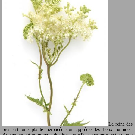
La reine des
prés est une plante herbacée qui apprécie les lieux humides.
Anciennement nommée « ulmaire » ou « fausse spirée », cette plante