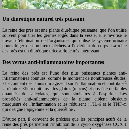
Un diurétique naturel très puissant
La reine des prés est une plante diurétique puissante, que l’on utilise
souvent pour tuer les germes logés dans la vessie. Elle favorise le
travail d’élimination de l’organisme, qui utilise le système urinaire
pour diriger de nombreux déchets à l’extérieur du corps. La reine
des prés est un diurétique uricosurique très intéressant.
Des vertus anti-inflammatoires importantes
La reine des prés est l’une des plus puissantes plantes anti-
inflammatoires connues, comme le montrent de nombreuses études.
Elle contient des tanins qui agissent sur l’inflammation et contribue à
la réduire. Elle réduit aussi les glaires (mucus) et possède de faibles
quantités de salicylates, qui sont similaires à l’aspirine. Les
propriétés anti-inflammatoires de la plante ciblent plusieurs
marqueurs de l’inflammation et les réduisent : l’IL-6 et le TNF-α,
qui désigne l’apigénine et la quercétine .
D’autre part, il convient de préciser que les principes actifs de la
reine des prés permettent l’inhibition de la cyclo-oxygénase COX-1