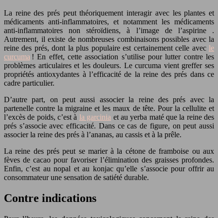
La reine des prés peut théoriquement interagir avec les plantes et
médicaments anti-inflammatoires, et notamment les médicaments
anti-inflammatoires non stéroïdiens, à l’image de l’aspirine .
Autrement, il existe de nombreuses combinaisons possibles avec la
reine des prés, dont la plus populaire est certainement celle avec
le
curcuma
! En effet, cette association s’utilise pour lutter contre les
problèmes articulaires et les douleurs. Le curcuma vient greffer ses
propriétés antioxydantes à l’efficacité de la reine des prés dans ce
cadre particulier.
D’autre part, on peut aussi associer la reine des prés avec la
partenelle contre la migraine et les maux de tête. Pour la cellulite et
l’excès de poids, c’est à
la garcinia
et au yerba maté que la reine des
prés s’associe avec efficacité. Dans ce cas de figure, on peut aussi
associer la reine des prés à l’ananas, au cassis et à la prêle.
La reine des prés peut se marier à la cétone de framboise ou aux
fèves de cacao pour favoriser l’élimination des graisses profondes.
Enfin, c’est au nopal et au konjac qu’elle s’associe pour offrir au
consommateur une sensation de satiété durable.
Contre indications