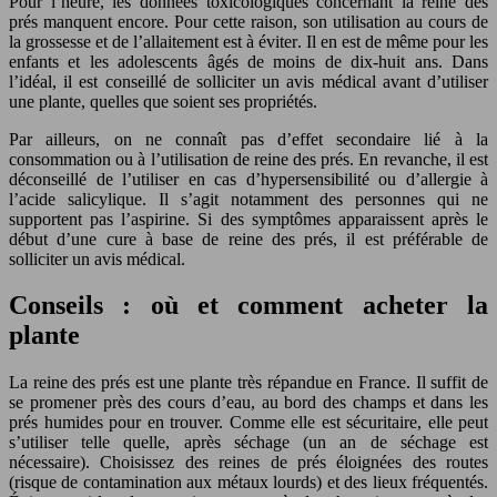
Pour l’heure, les données toxicologiques concernant la reine des
prés manquent encore. Pour cette raison, son utilisation au cours de
la grossesse et de l’allaitement est à éviter. Il en est de même pour les
enfants et les adolescents âgés de moins de dix-huit ans. Dans
l’idéal, il est conseillé de solliciter un avis médical avant d’utiliser
une plante, quelles que soient ses propriétés.
Par ailleurs, on ne connaît pas d’effet secondaire lié à la
consommation ou à l’utilisation de reine des prés. En revanche, il est
déconseillé de l’utiliser en cas d’hypersensibilité ou d’allergie à
l’acide salicylique. Il s’agit notamment des personnes qui ne
supportent pas l’aspirine. Si des symptômes apparaissent après le
début d’une cure à base de reine des prés, il est préférable de
solliciter un avis médical.
Conseils : où et comment acheter la
plante
La reine des prés est une plante très répandue en France. Il suffit de
se promener près des cours d’eau, au bord des champs et dans les
prés humides pour en trouver. Comme elle est sécuritaire, elle peut
s’utiliser telle quelle, après séchage (un an de séchage est
nécessaire). Choisissez des reines de prés éloignées des routes
(risque de contamination aux métaux lourds) et des lieux fréquentés.