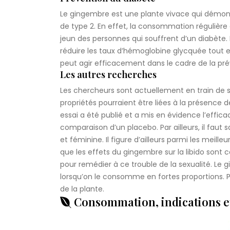
Le gingembre est une plante vivace qui démontr
de type 2. En effet, la consommation régulière
jeun des personnes qui souffrent d’un diabèt
réduire les taux d’hémoglobine glycquée tout en
peut agir efficacement dans le cadre de la pré
Les autres recherches
Les chercheurs sont actuellement en train de 
propriétés pourraient être liées à la présence 
essai a été publié et a mis en évidence l’effica
comparaison d’un placebo. Par ailleurs, il faut 
et féminine. Il figure d’ailleurs parmi les meil
que les effets du gingembre sur la libido sont c
pour remédier à ce trouble de la sexualité. Le
lorsqu’on le consomme en fortes proportions. Po
de la plante.
Consommation, indications e