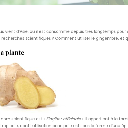
us vient d’Asie, où il est consommé depuis très longtemps pour 
es recherches scientifiques ? Comment utiliser le gingembre, et q
la plante
 nom scientifique est «
Zingiber officinale
»
.
Il appartient à la fami
ropicale, dont l’utilisation principale est sous la forme d’une épi