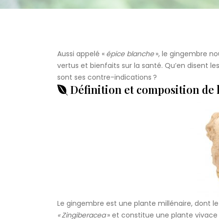
Aussi appelé «
épice blanche
», le gingembre no
vertus et bienfaits sur la santé. Qu’en disent l
sont ses contre-indications ?
Définition et composition de 
Le gingembre est une plante millénaire, dont le
« Zingiberacea
» et constitue une plante vivace t