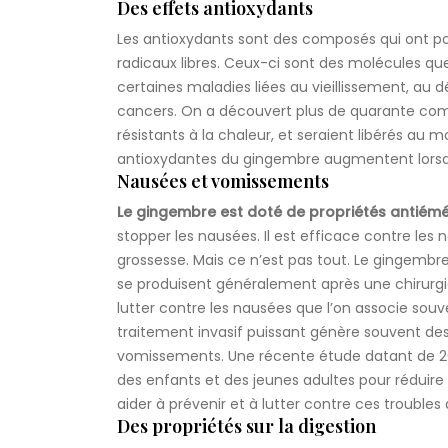
Des effets antioxydants
Les antioxydants sont des composés qui ont po
radicaux libres. Ceux-ci sont des molécules que 
certaines maladies liées au vieillissement, au
cancers. On a découvert plus de quarante co
résistants à la chaleur, et seraient libérés au 
antioxydantes du gingembre augmentent lorsqu’
Nausées et vomissements
Le gingembre est doté de propriétés antiém
stopper les nausées. Il est efficace contre le
grossesse. Mais ce n’est pas tout. Le gingembr
se produisent généralement après une chirurgie
lutter contre les nausées que l’on associe souv
traitement invasif puissant génère souvent des 
vomissements. Une récente étude datant de 20
des enfants et des jeunes adultes pour réduire
aider à prévenir et à lutter contre ces troubles d
Des propriétés sur la digestion