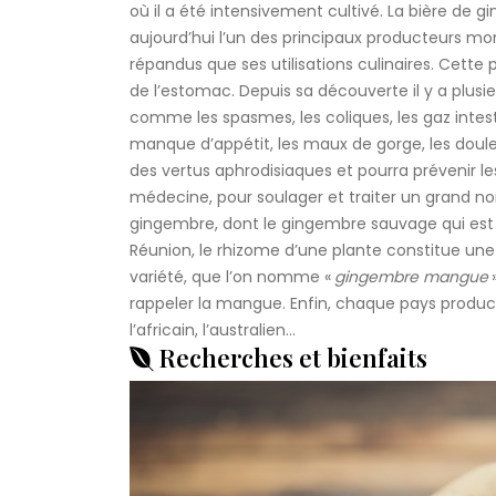
où il a été intensivement cultivé. La bière de 
aujourd’hui l’un des principaux producteurs mo
répandus que ses utilisations culinaires. Cette p
de l’estomac. Depuis sa découverte il y a plusie
comme les spasmes, les coliques, les gaz intesti
manque d’appétit, les maux de gorge, les doule
des vertus aphrodisiaques et pourra prévenir les
médecine, pour soulager et traiter un grand nom
gingembre, dont le gingembre sauvage qui est
Réunion, le rhizome d’une plante constitue une 
variété, que l’on nomme «
gingembre mangue
rappeler la mangue. Enfin, chaque pays producte
l’africain, l’australien…
Recherches et bienfaits