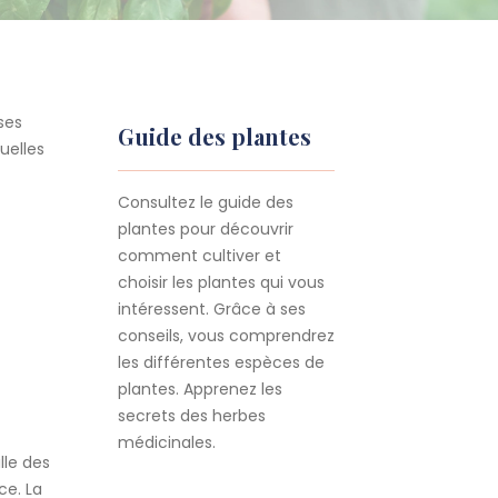
ses
Guide des plantes
uelles
Consultez le guide des
plantes pour découvrir
comment cultiver et
choisir les plantes qui vous
intéressent. Grâce à ses
conseils, vous comprendrez
les différentes espèces de
plantes. Apprenez les
secrets des herbes
médicinales.
lle des
ce. La