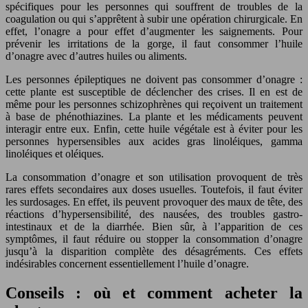
spécifiques pour les personnes qui souffrent de troubles de la
coagulation ou qui s’apprêtent à subir une opération chirurgicale. En
effet, l’onagre a pour effet d’augmenter les saignements. Pour
prévenir les irritations de la gorge, il faut consommer l’huile
d’onagre avec d’autres huiles ou aliments.
Les personnes épileptiques ne doivent pas consommer d’onagre :
cette plante est susceptible de déclencher des crises. Il en est de
même pour les personnes schizophrènes qui reçoivent un traitement
à base de phénothiazines. La plante et les médicaments peuvent
interagir entre eux. Enfin, cette huile végétale est à éviter pour les
personnes hypersensibles aux acides gras linoléiques, gamma
linoléiques et oléiques.
La consommation d’onagre et son utilisation provoquent de très
rares effets secondaires aux doses usuelles. Toutefois, il faut éviter
les surdosages. En effet, ils peuvent provoquer des maux de tête, des
réactions d’hypersensibilité, des nausées, des troubles gastro-
intestinaux et de la diarrhée. Bien sûr, à l’apparition de ces
symptômes, il faut réduire ou stopper la consommation d’onagre
jusqu’à la disparition complète des désagréments. Ces effets
indésirables concernent essentiellement l’huile d’onagre.
Conseils : où et comment acheter la