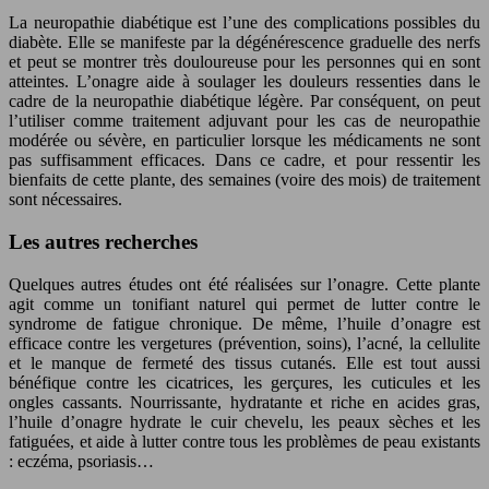
La neuropathie diabétique est l’une des complications possibles du
diabète. Elle se manifeste par la dégénérescence graduelle des nerfs
et peut se montrer très douloureuse pour les personnes qui en sont
atteintes. L’onagre aide à soulager les douleurs ressenties dans le
cadre de la neuropathie diabétique légère. Par conséquent, on peut
l’utiliser comme traitement adjuvant pour les cas de neuropathie
modérée ou sévère, en particulier lorsque les médicaments ne sont
pas suffisamment efficaces. Dans ce cadre, et pour ressentir les
bienfaits de cette plante, des semaines (voire des mois) de traitement
sont nécessaires.
Les autres recherches
Quelques autres études ont été réalisées sur l’onagre. Cette plante
agit comme un tonifiant naturel qui permet de lutter contre le
syndrome de fatigue chronique. De même, l’huile d’onagre est
efficace contre les vergetures (prévention, soins), l’acné, la cellulite
et le manque de fermeté des tissus cutanés. Elle est tout aussi
bénéfique contre les cicatrices, les gerçures, les cuticules et les
ongles cassants. Nourrissante, hydratante et riche en acides gras,
l’huile d’onagre hydrate le cuir chevelu, les peaux sèches et les
fatiguées, et aide à lutter contre tous les problèmes de peau existants
: eczéma, psoriasis…