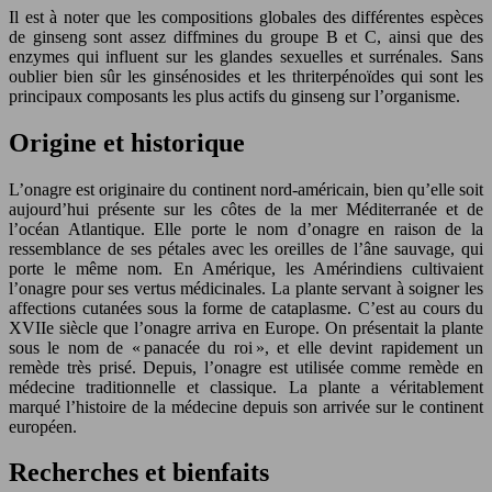
Il est à noter que les compositions globales des différentes espèces
de ginseng sont assez diffmines du groupe B et C, ainsi que des
enzymes qui influent sur les glandes sexuelles et surrénales. Sans
oublier bien sûr les ginsénosides et les thriterpénoïdes qui sont les
principaux composants les plus actifs du ginseng sur l’organisme.
Origine et historique
L’onagre est originaire du continent nord-américain, bien qu’elle soit
aujourd’hui présente sur les côtes de la mer Méditerranée et de
l’océan Atlantique. Elle porte le nom d’onagre en raison de la
ressemblance de ses pétales avec les oreilles de l’âne sauvage, qui
porte le même nom. En Amérique, les Amérindiens cultivaient
l’onagre pour ses vertus médicinales. La plante servant à soigner les
affections cutanées sous la forme de cataplasme. C’est au cours du
XVIIe siècle que l’onagre arriva en Europe. On présentait la plante
sous le nom de « panacée du roi », et elle devint rapidement un
remède très prisé. Depuis, l’onagre est utilisée comme remède en
médecine traditionnelle et classique. La plante a véritablement
marqué l’histoire de la médecine depuis son arrivée sur le continent
européen.
Recherches et bienfaits