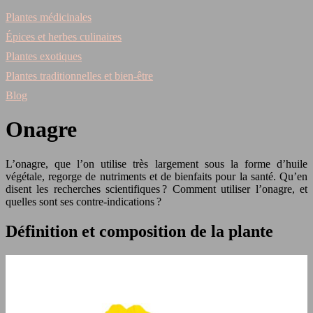
Plantes médicinales
Épices et herbes culinaires
Plantes exotiques
Plantes traditionnelles et bien-être
Blog
Onagre
L’onagre, que l’on utilise très largement sous la forme d’huile
végétale, regorge de nutriments et de bienfaits pour la santé. Qu’en
disent les recherches scientifiques ? Comment utiliser l’onagre, et
quelles sont ses contre-indications ?
Définition et composition de la plante