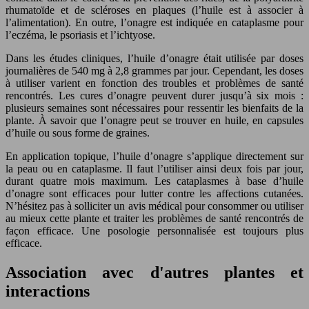
rhumatoïde et de scléroses en plaques (l’huile est à associer à
l’alimentation). En outre, l’onagre est indiquée en cataplasme pour
l’eczéma, le psoriasis et l’ichtyose.
Dans les études cliniques, l’huile d’onagre était utilisée par doses
journalières de 540 mg à 2,8 grammes par jour. Cependant, les doses
à utiliser varient en fonction des troubles et problèmes de santé
rencontrés. Les cures d’onagre peuvent durer jusqu’à six mois :
plusieurs semaines sont nécessaires pour ressentir les bienfaits de la
plante. À savoir que l’onagre peut se trouver en huile, en capsules
d’huile ou sous forme de graines.
En application topique, l’huile d’onagre s’applique directement sur
la peau ou en cataplasme. Il faut l’utiliser ainsi deux fois par jour,
durant quatre mois maximum. Les cataplasmes à base d’huile
d’onagre sont efficaces pour lutter contre les affections cutanées.
N’hésitez pas à solliciter un avis médical pour consommer ou utiliser
au mieux cette plante et traiter les problèmes de santé rencontrés de
façon efficace. Une posologie personnalisée est toujours plus
efficace.
Association avec d'autres plantes et
interactions