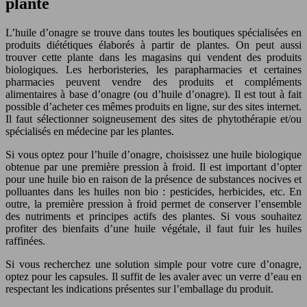
plante
L’huile d’onagre se trouve dans toutes les boutiques spécialisées en
produits diététiques élaborés à partir de plantes. On peut aussi
trouver cette plante dans les magasins qui vendent des produits
biologiques. Les herboristeries, les parapharmacies et certaines
pharmacies peuvent vendre des produits et compléments
alimentaires à base d’onagre (ou d’huile d’onagre). Il est tout à fait
possible d’acheter ces mêmes produits en ligne, sur des sites internet.
Il faut sélectionner soigneusement des sites de phytothérapie et/ou
spécialisés en médecine par les plantes.
Si vous optez pour l’huile d’onagre, choisissez une huile biologique
obtenue par une première pression à froid. Il est important d’opter
pour une huile bio en raison de la présence de substances nocives et
polluantes dans les huiles non bio : pesticides, herbicides, etc. En
outre, la première pression à froid permet de conserver l’ensemble
des nutriments et principes actifs des plantes. Si vous souhaitez
profiter des bienfaits d’une huile végétale, il faut fuir les huiles
raffinées.
Si vous recherchez une solution simple pour votre cure d’onagre,
optez pour les capsules. Il suffit de les avaler avec un verre d’eau en
respectant les indications présentes sur l’emballage du produit.