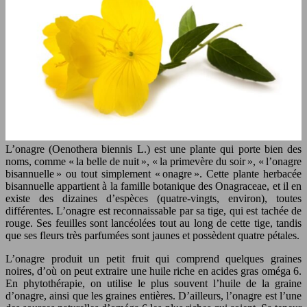
L’onagre (Oenothera biennis L.) est une plante qui porte bien des
noms, comme « la belle de nuit », « la primevère du soir », « l’onagre
bisannuelle » ou tout simplement « onagre ». Cette plante herbacée
bisannuelle appartient à la famille botanique des Onagraceae, et il en
existe des dizaines d’espèces (quatre-vingts, environ), toutes
différentes. L’onagre est reconnaissable par sa tige, qui est tachée de
rouge. Ses feuilles sont lancéolées tout au long de cette tige, tandis
que ses fleurs très parfumées sont jaunes et possèdent quatre pétales.
L’onagre produit un petit fruit qui comprend quelques graines
noires, d’où on peut extraire une huile riche en acides gras oméga 6.
En phytothérapie, on utilise le plus souvent l’huile de la graine
d’onagre, ainsi que les graines entières. D’ailleurs, l’onagre est l’une