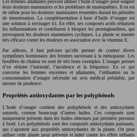
Les femmes allaitantes peuvent utiliser l’huile d’onagre pour soigner
leurs douleurs mammaires et les problèmes de mastopathies. Il en est
de même pour les douleurs mammaires ressenties durant les périodes
de menstruation. La complémentation à base d’huile d’onagre est
une solution à envisager ici. En effet, ses composés actifs réduisent
les inflammations et contribuent à bloquer les prostaglandines, qui
provoquent les douleurs mammaires cycliques. La plante se montre
très efficace contre les douleurs en association avec la vitamine E.
Par ailleurs, il faut préciser qu’elle permet de contrer divers
symptômes hormonaux des femmes survenant à la ménopause. Les
bouffées de chaleur en sont de très bons exemples. L’onagre permet
d’en réduire l’intensité, l’incidence et la fréquence. En ce qui
concerne les femmes enceintes et allaitantes, l’utilisation ou la
consommation d’onagre nécessite un avis médical préalable, par
mesure de prudence.
Propriétés antioxydantes par les polyphénols
L’huile d’onagre contient des polyphénols et des antioxydants
naturels, comme beaucoup d’autres huiles. Ces composés sont
uniquement présents dans les huiles obtenues par première pression
à froid. Les polyphénols sont des composés antioxydants puissants,
qui s’ajoutent aux propriétés antioxydantes de la plante. On peut
utiliser cette plante pour prévenir et lutter contre les effets néfastes