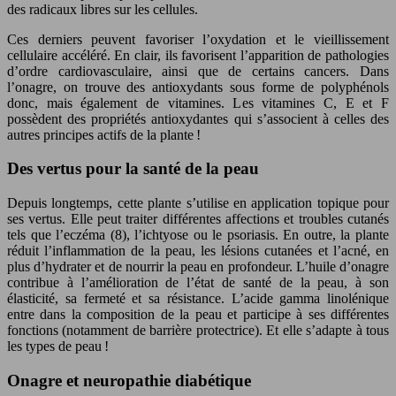
des radicaux libres sur les cellules.
Ces derniers peuvent favoriser l’oxydation et le vieillissement
cellulaire accéléré. En clair, ils favorisent l’apparition de pathologies
d’ordre cardiovasculaire, ainsi que de certains cancers. Dans
l’onagre, on trouve des antioxydants sous forme de polyphénols
donc, mais également de vitamines. Les vitamines C, E et F
possèdent des propriétés antioxydantes qui s’associent à celles des
autres principes actifs de la plante !
Des vertus pour la santé de la peau
Depuis longtemps, cette plante s’utilise en application topique pour
ses vertus. Elle peut traiter différentes affections et troubles cutanés
tels que l’eczéma (8), l’ichtyose ou le psoriasis. En outre, la plante
réduit l’inflammation de la peau, les lésions cutanées et l’acné, en
plus d’hydrater et de nourrir la peau en profondeur. L’huile d’onagre
contribue à l’amélioration de l’état de santé de la peau, à son
élasticité, sa fermeté et sa résistance. L’acide gamma linolénique
entre dans la composition de la peau et participe à ses différentes
fonctions (notamment de barrière protectrice). Et elle s’adapte à tous
les types de peau !
Onagre et neuropathie diabétique