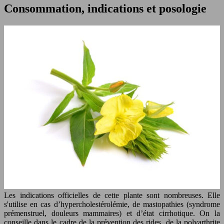
Consommation, indications et posologie
Les indications officielles de cette plante sont nombreuses. Elle
s'utilise en cas d’hypercholestérolémie, de mastopathies (syndrome
prémenstruel, douleurs mammaires) et d’état cirrhotique. On la
conseille dans le cadre de la prévention des rides, de la polyarthrite