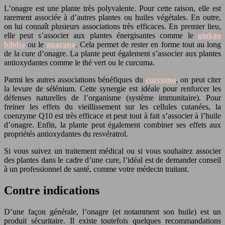
L’onagre est une plante très polyvalente. Pour cette raison, elle est
rarement associée à d’autres plantes ou huiles végétales. En outre,
on lui connaît plusieurs associations très efficaces. En premier lieu,
elle peut s’associer aux plantes énergisantes comme le
ginkgo
biloba
ou le
guarana
. Cela permet de rester en forme tout au long
de la cure d’onagre. La plante peut également s’associer aux plantes
antioxydantes comme le thé vert ou le curcuma.
Parmi les autres associations bénéfiques du
curcuma
, on peut citer
la levure de sélénium. Cette synergie est idéale pour renforcer les
défenses naturelles de l’organisme (système immunitaire). Pour
freiner les effets du vieillissement sur les cellules cutanées, la
coenzyme Q10 est très efficace et peut tout à fait s’associer à l’huile
d’onagre. Enfin, la plante peut également combiner ses effets aux
propriétés antioxydantes du resvératrol.
Si vous suivez un traitement médical ou si vous souhaitez associer
des plantes dans le cadre d’une cure, l’idéal est de demander conseil
à un professionnel de santé, comme votre médecin traitant.
Contre indications
D’une façon générale, l’onagre (et notamment son huile) est un
produit sécuritaire. Il existe toutefois quelques recommandations