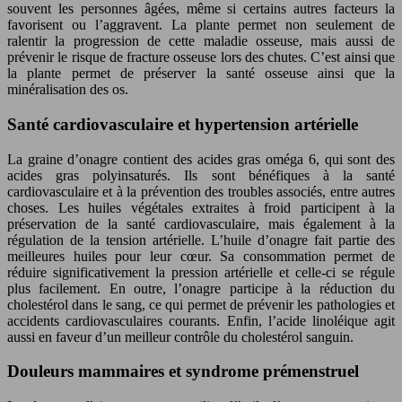
souvent les personnes âgées, même si certains autres facteurs la
favorisent ou l’aggravent. La plante permet non seulement de
ralentir la progression de cette maladie osseuse, mais aussi de
prévenir le risque de fracture osseuse lors des chutes. C’est ainsi que
la plante permet de préserver la santé osseuse ainsi que la
minéralisation des os.
Santé cardiovasculaire et hypertension artérielle
La graine d’onagre contient des acides gras oméga 6, qui sont des
acides gras polyinsaturés. Ils sont bénéfiques à la santé
cardiovasculaire et à la prévention des troubles associés, entre autres
choses. Les huiles végétales extraites à froid participent à la
préservation de la santé cardiovasculaire, mais également à la
régulation de la tension artérielle. L’huile d’onagre fait partie des
meilleures huiles pour leur cœur. Sa consommation permet de
réduire significativement la pression artérielle et celle-ci se régule
plus facilement. En outre, l’onagre participe à la réduction du
cholestérol dans le sang, ce qui permet de prévenir les pathologies et
accidents cardiovasculaires courants. Enfin, l’acide linoléique agit
aussi en faveur d’un meilleur contrôle du cholestérol sanguin.
Douleurs mammaires et syndrome prémenstruel