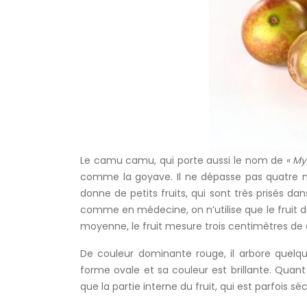
Le camu camu, qui porte aussi le nom de «
My
comme la goyave. Il ne dépasse pas quatre m
donne de petits fruits, qui sont très prisés d
comme en médecine, on n’utilise que le fruit d
moyenne, le fruit mesure trois centimètres de
De couleur dominante rouge, il arbore quelqu
forme ovale et sa couleur est brillante. Quan
que la partie interne du fruit, qui est parfois s