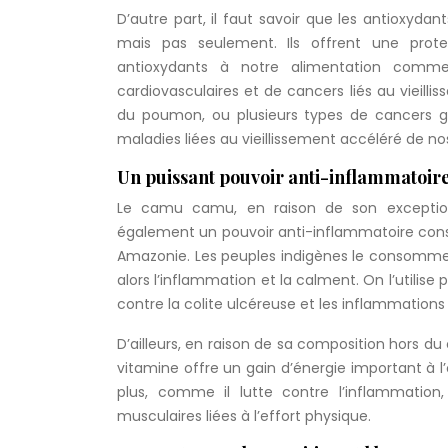
D’autre part, il faut savoir que les antioxyda
mais pas seulement. Ils offrent une prote
antioxydants à notre alimentation comm
cardiovasculaires et de cancers liés au vieilli
du poumon, ou plusieurs types de cancers gas
maladies liées au vieillissement accéléré de no
Un puissant pouvoir anti-inflammatoir
Le camu camu, en raison de son exception
également un pouvoir anti-inflammatoire conséqu
Amazonie. Les peuples indigènes le consomme
alors l’inflammation et la calment. On l’utilise
contre la colite ulcéreuse et les inflammations 
D’ailleurs, en raison de sa composition hors du
vitamine offre un gain d’énergie important à l
plus, comme il lutte contre l’inflammation
musculaires liées à l’effort physique.