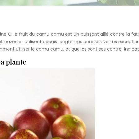
e C, le fruit du camu camu est un puissant allié contre la fat
’Amazonie l’utilisent depuis longtemps pour ses vertus exception
mment utiliser le camu camu, et quelles sont ses contre-indica
la plante