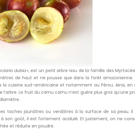
rciaria dubia
», est un petit arbre issu de la famille des Myrtacée
ètres de haut et ne pousse que dans la forêt amazonienne. 
ans la cuisine sud-américaine et notamment au Pérou. Ainsi, en 
e l’arbre. Le fruit du camu camu n’est guère plus gros qu’une pr
 diamètre.
es taches jaunâtres ou verdâtres à la surface de sa peau. Il
t à son goût, il est fortement acidulé. Et justement, on ne c
échée et réduite en poudre.