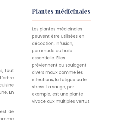
Plantes médicinales
Les plantes médicinales
peuvent être utilisées en
décoction, infusion,
pommade ou huile
essentielle. Elles
préviennent ou soulagent
s, tout
divers maux comme les
L’arbre
infections, la fatigue ou le
cuisine
stress. La sauge, par
une. En
exemple, est une plante
vivace aux multiples vertus.
 est de
onsomme