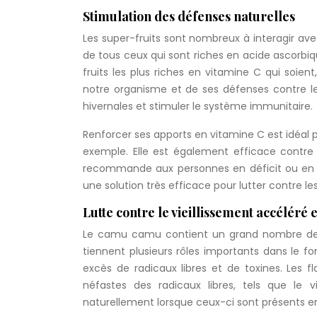
Stimulation des défenses naturelles
Les super-fruits sont nombreux à interagir ave
de tous ceux qui sont riches en acide ascorbi
fruits les plus riches en vitamine C qui soient,
notre organisme et de ses défenses contre les 
hivernales et stimuler le système immunitaire.
Renforcer ses apports en vitamine C est idéal p
exemple. Elle est également efficace contre
recommande aux personnes en déficit ou en 
une solution très efficace pour lutter contre 
Lutte contre le vieillissement accéléré 
Le camu camu contient un grand nombre de n
tiennent plusieurs rôles importants dans le f
excès de radicaux libres et de toxines. Les 
néfastes des radicaux libres, tels que le vi
naturellement lorsque ceux-ci sont présents en